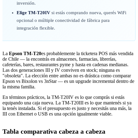
inversión.
Elige TM-T20IV
si estás comprando nueva, querés WiFi
opcional o múltiple conectividad de fábrica para
integración flexible.
La
Epson TM-T20
es probablemente la ticketera POS más vendida
de Chile — la encontrás en almacenes, farmacias, librerías,
cafeterías, bares, restaurantes pyme y hasta en cadenas medianas.
Las dos generaciones III y IV conviven en stock; ninguna es
"obsoleta". La elección entre ambas no es drástica como comparar
Epson vs Bixolon vs 3nStar — es un upgrade incremental dentro de
la misma familia.
En términos prácticos, la TM-T20IV es lo que comprás si estás
equipando una caja nueva. La TM-T20III es lo que mantenés si ya
la tenés instalada. Si el presupuesto es justo y necesitás una más, la
III con Ethernet o USB es una opción igualmente viable.
Tabla comparativa cabeza a cabeza