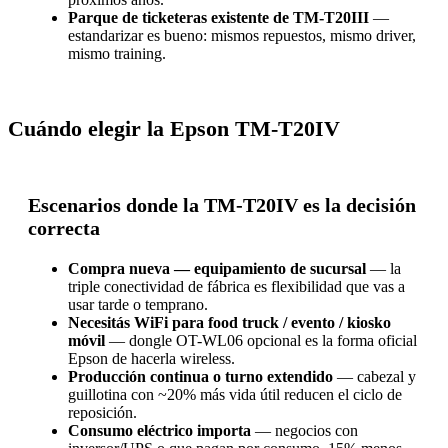
Parque de ticketeras existente de TM-T20III
—
estandarizar es bueno: mismos repuestos, mismo driver,
mismo training.
Cuándo elegir la Epson TM-T20IV
Escenarios donde la TM-T20IV es la decisión
correcta
Compra nueva — equipamiento de sucursal
— la
triple conectividad de fábrica es flexibilidad que vas a
usar tarde o temprano.
Necesitás WiFi para food truck / evento / kiosko
móvil
— dongle OT-WL06 opcional es la forma oficial
Epson de hacerla wireless.
Producción continua o turno extendido
— cabezal y
guillotina con ~20% más vida útil reducen el ciclo de
reposición.
Consumo eléctrico importa
— negocios con