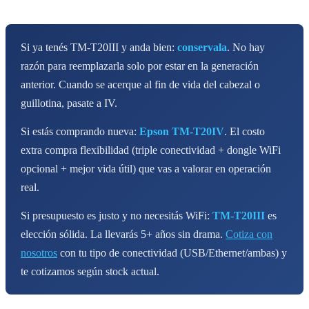
Si ya tenés TM-T20III y anda bien:
conservala
. No hay
razón para reemplazarla solo por estar en la generación
anterior. Cuando se acerque al fin de vida del cabezal o
guillotina, pasate a IV.
Si estás comprando nueva:
Epson TM-T20IV
. El costo
extra compra flexibilidad (triple conectividad + dongle WiFi
opcional + mejor vida útil) que vas a valorar en operación
real.
Si presupuesto es justo y no necesitás WiFi:
TM-T20III
es
elección sólida. La llevarás 5+ años sin drama.
Cotiza con
nosotros
con tu tipo de conectividad (USB/Ethernet/ambas) y
te cotizamos según stock actual.