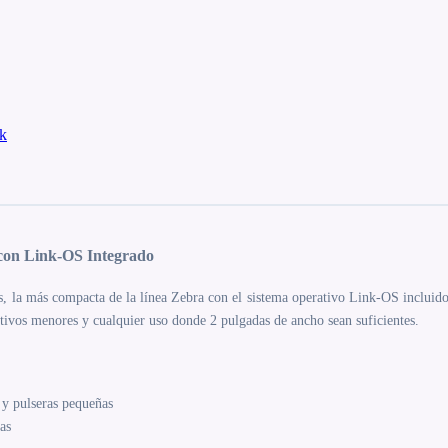
k
con Link-OS Integrado
s, la más compacta de la línea Zebra con el sistema operativo Link-OS incluido
 activos menores y cualquier uso donde 2 pulgadas de ancho sean suficientes.
 y pulseras pequeñas
as