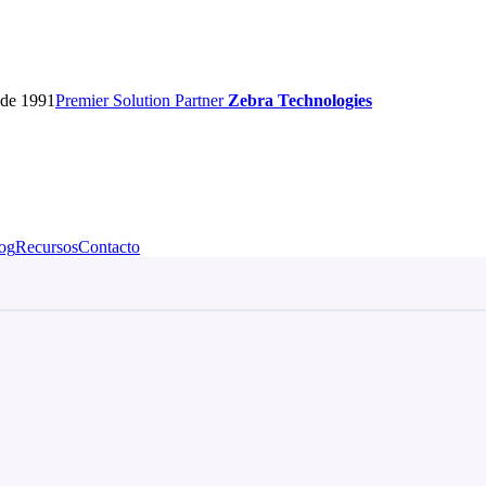
sde 1991
Premier
Solution Partner
Zebra Technologies
og
Recursos
Contacto