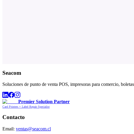
Seacom
Soluciones de punto de venta POS, impresoras para comercio, boletas,
Premier Solution Partner
Card Printers + Label Repair Specialist
Contacto
Email:
ventas@seacom.cl