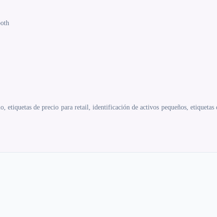
ooth
io, etiquetas de precio para retail, identificación de activos pequeños, etiqueta