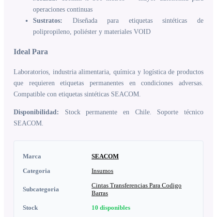
operaciones continuas
Sustratos:
Diseñada para etiquetas sintéticas de
polipropileno, poliéster y materiales VOID
Ideal Para
Laboratorios, industria alimentaria, química y logística de productos
que requieren etiquetas permanentes en condiciones adversas.
Compatible con etiquetas sintéticas SEACOM.
Disponibilidad:
Stock permanente en Chile. Soporte técnico
SEACOM.
Marca
SEACOM
Categoria
Insumos
Cintas Transferencias Para Codigo
Subcategoria
Barras
Stock
10
disponibles