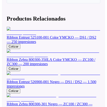
Productos Relacionados
Ribbon Entrust 525100-001 Color YMCKO — DS1 / DS2
— 250 impresiones
Cotizar
Ribbon Zebra 800300-350LA Color YMCKO — ZC100 /
ZC300 — 200 impresiones
Cotizar
Ribbon Entrust 526900-001 Negro — DS1 / DS2 — 1.500
impresiones
Cotizar
Ribbon Zebra 800300-301 Negro — ZC100 / ZC300 —