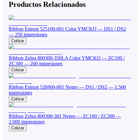
Productos Relacionados
Ribbon Entrust 525100-001 Color YMCKO — DS1 / DS2
— 250 impresiones
Cotizar
Ribbon Zebra 800300-350LA Color YMCKO — ZC100 /
ZC300 — 200 impresiones
Cotizar
Ribbon Entrust 526900-001 Negro — DS1 / DS2 — 1.500
impresiones
Cotizar
Ribbon Zebra 800300-301 Negro — ZC100 / ZC300 —
2.000 impresiones
Cotizar