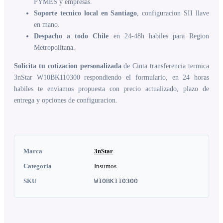
PYMES y empresas.
Soporte tecnico local en Santiago
, configuracion SII llave
en mano.
Despacho a todo Chile
en 24-48h habiles para Region
Metropolitana.
Solicita tu cotizacion personalizada
de Cinta transferencia termica
3nStar W10BK110300 respondiendo el formulario, en 24 horas
habiles te enviamos propuesta con precio actualizado, plazo de
entrega y opciones de configuracion.
Marca
3nStar
Categoria
Insumos
SKU
W10BK110300