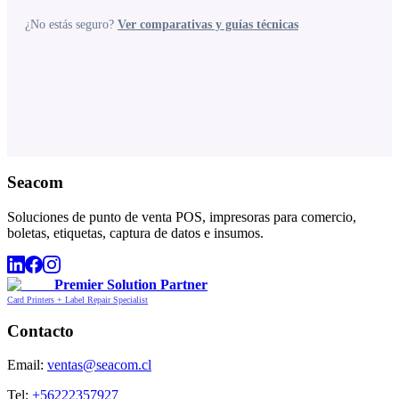
¿No estás seguro?
Ver comparativas y guías técnicas
Seacom
Soluciones de punto de venta POS, impresoras para comercio,
boletas, etiquetas, captura de datos e insumos.
Premier Solution Partner
Card Printers + Label Repair Specialist
Contacto
Email:
ventas@seacom.cl
Tel:
+56222357927