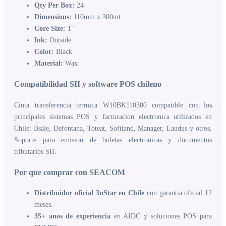
Qty Per Box:
24
Dimensions:
110mm x 300mt
Core Size:
1"
Ink:
Outside
Color:
Black
Material:
Wax
Compatibilidad SII y software POS chileno
Cinta transferencia termica W10BK110300 compatible con los
principales sistemas POS y facturacion electronica utilizados en
Chile: Bsale, Defontana, Toteat, Softland, Manager, Laudus y otros.
Soporte para emision de boletas electronicas y documentos
tributarios SII.
Por que comprar con SEACOM
Distribuidor oficial 3nStar en Chile
con garantia oficial 12
meses.
35+ anos de experiencia
en AIDC y soluciones POS para