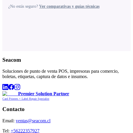
¿No estás seguro?
Ver comparativas y guías técnicas
Seacom
Soluciones de punto de venta POS, impresoras para comercio,
boletas, etiquetas, captura de datos e insumos.
Premier Solution Partner
Card Printers + Label Repair Specialist
Contacto
Email:
ventas@seacom.cl
Tel:
+56222357927