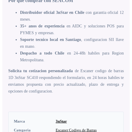
Por que comprar con SEACOM
Distribuidor oficial 3nStar en Chile
con garantia oficial 12
meses.
35+ anos de experiencia
en AIDC y soluciones POS para
PYMES y empresas.
Soporte tecnico local en Santiago
, configuracion SII llave
en mano.
Despacho a todo Chile
en 24-48h habiles para Region
Metropolitana.
Solicita tu cotizacion personalizada
de Escaner codigo de barras
1D 3nStar SC410 respondiendo el formulario, en 24 horas habiles te
enviamos propuesta con precio actualizado, plazo de entrega y
opciones de configuracion.
Marca
3nStar
Categoria
Escaner Codigo de Barras