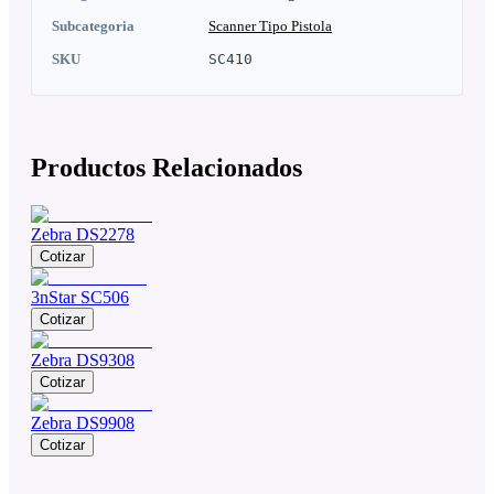
Subcategoria
Scanner Tipo Pistola
SKU
SC410
Productos Relacionados
Zebra DS2278
Cotizar
3nStar SC506
Cotizar
Zebra DS9308
Cotizar
Zebra DS9908
Cotizar