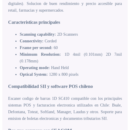
digitales). Solucion de buen rendimiento y precio accesible para
retail, farmacias y supermercados.
Caracteristicas principales
Scanning capability:
2D Scanners
Connectivity:
Corded
Frame per second:
60
Minimum Resolution:
1D 4mil (0.101mm) 2D 7mil
(0.178mm)
Operating mode:
Hand Held
Optical System:
1280 x 800 pixels
Compatibilidad SII y software POS chileno
Escaner codigo de barras 1D SC410 compatible con los principales
sistemas POS y facturacion electronica utilizados en Chile: Bsale,
Defontana, Toteat, Softland, Manager, Laudus y otros. Soporte para
emision de boletas electronicas y documentos tributarios SII.