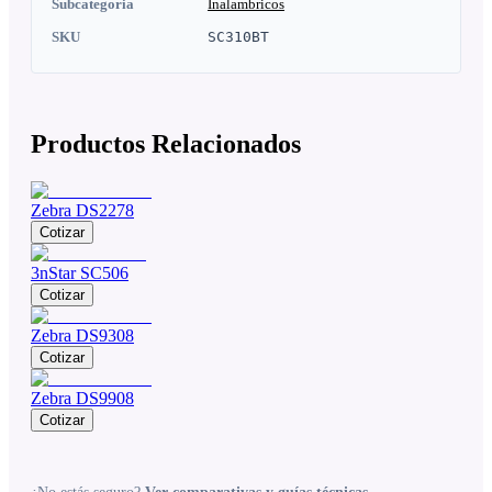
Subcategoria
Inalambricos
SKU
SC310BT
Productos Relacionados
Zebra DS2278
Cotizar
3nStar SC506
Cotizar
Zebra DS9308
Cotizar
Zebra DS9908
Cotizar