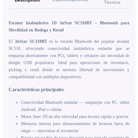
Descripción
Técnica
Escáner Inalámbrico 1D 3nStar SC310BT – Bluetooth para
Movilidad en Bodega y Retail
El
3nStar SC310BT
es la versión Bluetooth del popular escáner
SC310, ofreciendo conectividad inalámbrica estándar que se
empareja directamente con PCs, tablets y celulares sin necesidad de
dongle USB propietario. Ideal para operaciones de inventario,
picking y retail donde se necesita libertad de movimiento y
compatibilidad con múltiples dispositivos.
Características principales
Conectividad Bluetooth estándar — emparejar con PC, tablet
Android, iPad o celular
Motor láser 1D de alta velocidad para lectura rápida y precisa
Memoria interna para almacenamiento de lecturas fuera de
rango — sincroniza al reconectar
Batería recargable de larga duración para jornada completa de