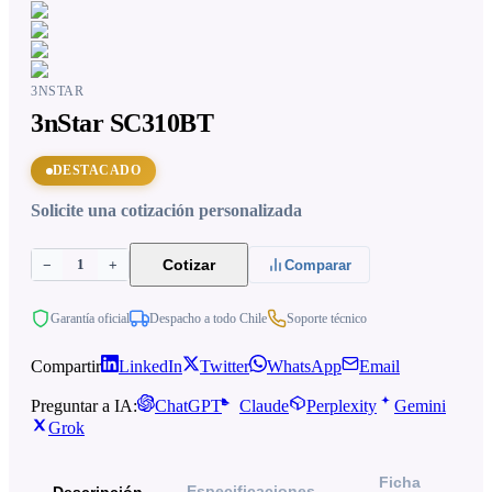
3NSTAR
3nStar SC310BT
DESTACADO
Solicite una cotización personalizada
1
Cotizar
−
+
Comparar
Garantía oficial
Despacho a todo Chile
Soporte técnico
Compartir
LinkedIn
Twitter
WhatsApp
Email
Preguntar a IA:
ChatGPT
Claude
Perplexity
Gemini
Grok
Ficha
Especificaciones