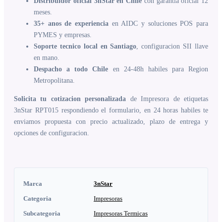
Distribuidor oficial 3nStar en Chile
con garantia oficial 12
meses.
35+ anos de experiencia
en AIDC y soluciones POS para
PYMES y empresas.
Soporte tecnico local en Santiago
, configuracion SII llave
en mano.
Despacho a todo Chile
en 24-48h habiles para Region
Metropolitana.
Solicita tu cotizacion personalizada
de Impresora de etiquetas
3nStar RPT015 respondiendo el formulario, en 24 horas habiles te
enviamos propuesta con precio actualizado, plazo de entrega y
opciones de configuracion.
Marca
3nStar
Categoria
Impresoras
Subcategoria
Impresoras Termicas