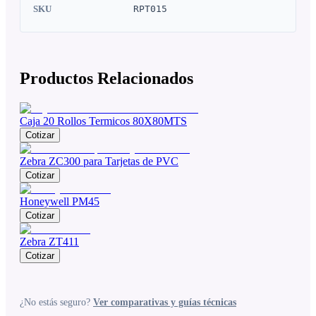
SKU
RPT015
Productos Relacionados
Caja 20 Rollos Termicos 80X80MTS
Cotizar
Zebra ZC300 para Tarjetas de PVC
Cotizar
Honeywell PM45
Cotizar
Zebra ZT411
Cotizar
¿No estás seguro?
Ver comparativas y guías técnicas