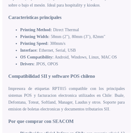
sobre o bajo el mesón. Ideal para hospitality y kioskos.
Caracteristicas principales
Printing Method:
Direct Thermal
Printing Width:
58mm (2”), 80mm (3"), 82mm"
Printing Speed:
300mm/s
Interface:
Ethernet, Serial, USB
OS Compatibility:
Android, Windows, Linux, MAC OS
Drivers:
JPOS, OPOS
Compatibilidad SII y software POS chileno
Impresora de etiquetas RPT015 compatible con los principales
sistemas POS y facturacion electronica utilizados en Chile: Bsale,
Defontana, Toteat, Softland, Manager, Laudus y otros. Soporte para
emision de boletas electronicas y documentos tributarios SII.
Por que comprar con SEACOM