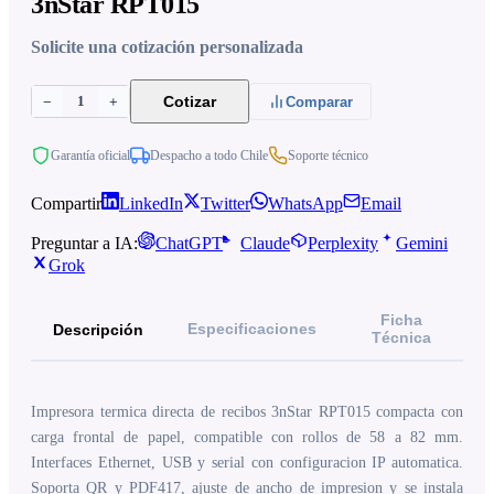
3nStar RPT015
Solicite una cotización personalizada
1
Cotizar
−
+
Comparar
Garantía oficial
Despacho a todo Chile
Soporte técnico
Compartir
LinkedIn
Twitter
WhatsApp
Email
Preguntar a IA:
ChatGPT
Claude
Perplexity
Gemini
Grok
Ficha
Especificaciones
Descripción
Técnica
Impresora termica directa de recibos 3nStar RPT015 compacta con
carga frontal de papel, compatible con rollos de 58 a 82 mm.
Interfaces Ethernet, USB y serial con configuracion IP automatica.
Soporta QR y PDF417, ajuste de ancho de impresion y se instala