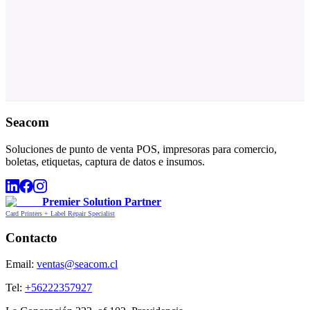
Seacom
Soluciones de punto de venta POS, impresoras para comercio,
boletas, etiquetas, captura de datos e insumos.
Premier Solution Partner
Card Printers + Label Repair Specialist
Contacto
Email:
ventas@seacom.cl
Tel:
+56222357927