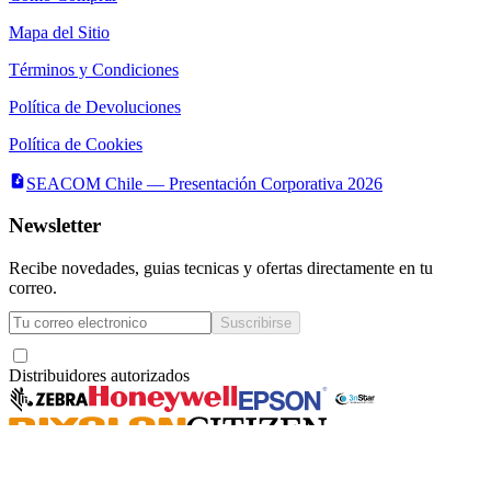
Mapa del Sitio
Términos y Condiciones
Política de Devoluciones
Política de Cookies
SEACOM Chile — Presentación Corporativa 2026
Newsletter
Recibe novedades, guias tecnicas y ofertas directamente en tu
correo.
Suscribirse
Acepto recibir novedades y ofertas por correo
Distribuidores autorizados
Seacom
©
2026
— Todos los derechos reservados