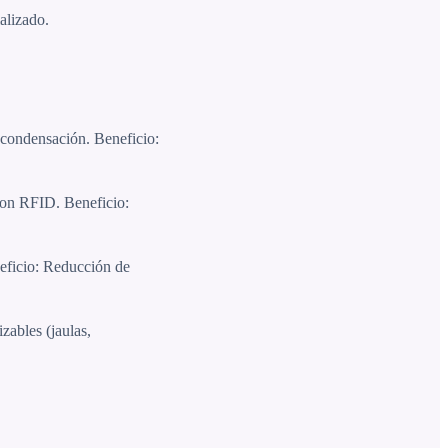
alizado.
a condensación. Beneficio:
 con RFID. Beneficio:
eneficio: Reducción de
zables (jaulas,