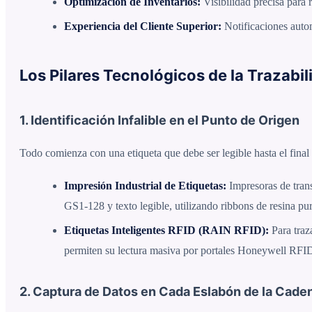
Optimización de Inventarios:
Visibilidad precisa para r
Experiencia del Cliente Superior:
Notificaciones autom
Los Pilares Tecnológicos de la Trazab
1. Identificación Infalible en el Punto de Origen
Todo comienza con una etiqueta que debe ser legible hasta el final 
Impresión Industrial de Etiquetas:
Impresoras de tran
GS1-128 y texto legible, utilizando ribbons de resina pur
Etiquetas Inteligentes RFID (RAIN RFID):
Para traza
permiten su lectura masiva por portales Honeywell RFID,
2. Captura de Datos en Cada Eslabón de la Cade