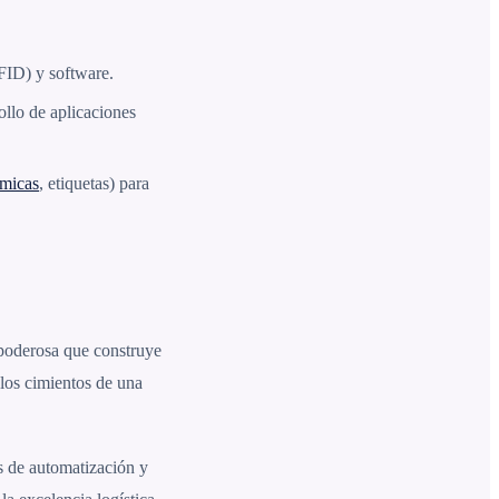
ID) y software.
ollo de aplicaciones
rmicas
, etiquetas) para
 poderosa que construye
 los cimientos de una
s de automatización y