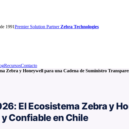
sde 1991
Premier
Solution Partner
Zebra Technologies
og
Recursos
Contacto
tema Zebra y Honeywell para una Cadena de Suministro Transparen
026: El Ecosistema Zebra y H
y Confiable en Chile