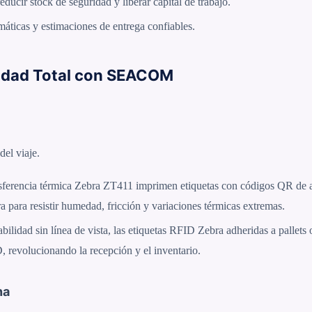
educir stock de seguridad y liberar capital de trabajo.
áticas y estimaciones de entrega confiables.
ilidad Total con SEACOM
del viaje.
sferencia térmica Zebra ZT411 imprimen etiquetas con códigos QR de a
a para resistir humedad, fricción y variaciones térmicas extremas.
bilidad sin línea de vista, las etiquetas RFID Zebra adheridas a pallets o
 revolucionando la recepción y el inventario.
na