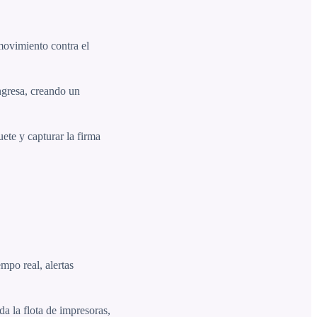
ovimiento contra el
ngresa, creando un
ete y capturar la firma
mpo real, alertas
 la flota de impresoras,