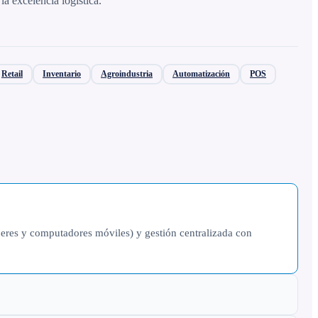
la excelencia logística.
Retail
Inventario
Agroindustria
Automatización
POS
cáneres y computadores móviles) y gestión centralizada con