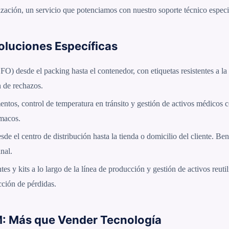
zación, un servicio que potenciamos con nuestro soporte técnico especi
oluciones Específicas
FO) desde el packing hasta el contenedor, con etiquetas resistentes a l
 de rechazos.
ntos, control de temperatura en tránsito y gestión de activos médicos
rmacos.
esde el centro de distribución hasta la tienda o domicilio del cliente. B
nal.
 y kits a lo largo de la línea de producción y gestión de activos reutili
cción de pérdidas.
: Más que Vender Tecnología