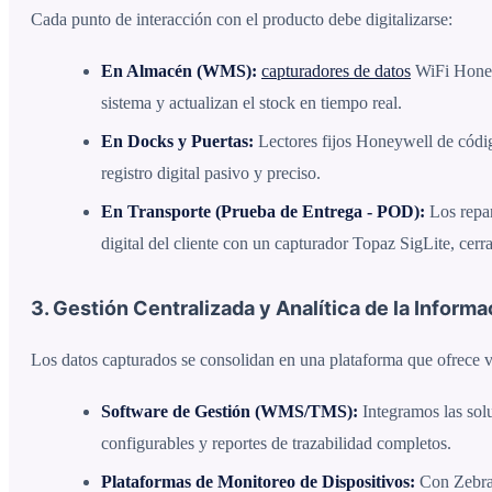
Cada punto de interacción con el producto debe digitalizarse:
En Almacén (WMS):
capturadores de datos
WiFi Honeyw
sistema y actualizan el stock en tiempo real.
En Docks y Puertas:
Lectores fijos Honeywell de códi
registro digital pasivo y preciso.
En Transporte (Prueba de Entrega - POD):
Los repar
digital del cliente con un capturador Topaz SigLite, cerr
3. Gestión Centralizada y Analítica de la Informa
Los datos capturados se consolidan en una plataforma que ofrece vi
Software de Gestión (WMS/TMS):
Integramos las solu
configurables y reportes de trazabilidad completos.
Plataformas de Monitoreo de Dispositivos:
Con Zebra 