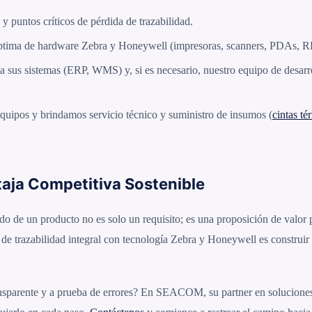
y puntos críticos de pérdida de trazabilidad.
tima de hardware Zebra y Honeywell (impresoras, scanners, PDAs, RF
 sus sistemas (ERP, WMS) y, si es necesario, nuestro equipo de desarr
uipos y brindamos servicio técnico y suministro de insumos (
cintas té
aja Competitiva Sostenible
ido de un producto no es solo un requisito; es una proposición de valor
a de trazabilidad integral con tecnología Zebra y Honeywell es construir
ransparente y a prueba de errores? En SEACOM, su partner en solucione