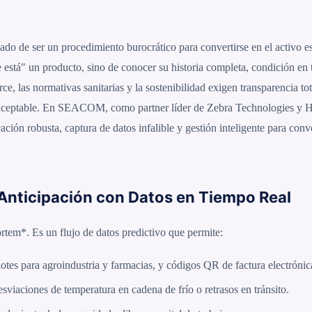
jado de ser un procedimiento burocrático para convertirse en el activo e
e está" un producto, sino de conocer su historia completa, condición en 
 las normativas sanitarias y la sostenibilidad exigen transparencia tot
 inaceptable. En SEACOM, como partner líder de Zebra Technologies y 
ión robusta, captura de datos infalible y gestión inteligente para conv
 Anticipación con Datos en Tiempo Real
rtem*. Es un flujo de datos predictivo que permite:
otes para agroindustria y farmacias, y códigos QR de factura electrónica
sviaciones de temperatura en cadena de frío o retrasos en tránsito.