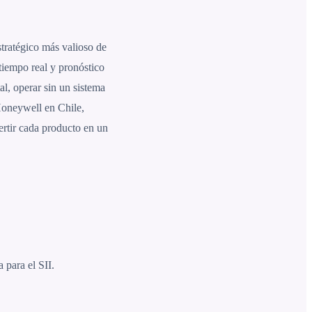
stratégico más valioso de
tiempo real y pronóstico
al, operar sin un sistema
Honeywell en Chile,
ertir cada producto en un
 para el SII.