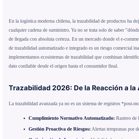
En la logística moderna chilena, la trazabilidad de productos ha de
cualquier cadena de suministro. Ya no se trata solo de saber "dónd
de llegada con absoluta certeza. En un mercado donde el e-commerce,
de trazabilidad automatizado e integrado es un riesgo comercial
implementamos ecosistemas de trazabilidad que combinan identificac
dato confiable desde el origen hasta el consumidor final.
Trazabilidad 2026: De la Reacción a la
La trazabilidad avanzada ya no es un sistema de registros *post-mo
Cumplimiento Normativo Automatizado:
Rastreo de l
Gestión Proactiva de Riesgos:
Alertas tempranas por de