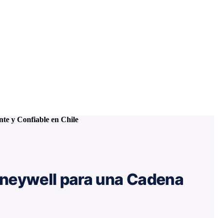
te y Confiable en Chile
oneywell para una Cadena