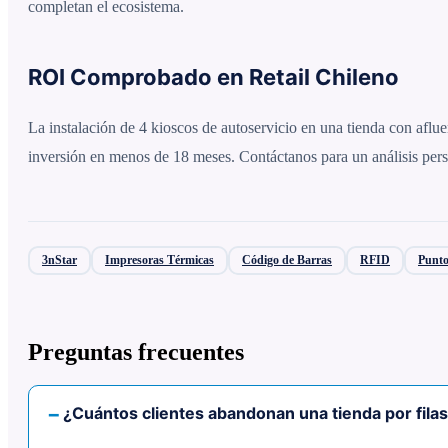
completan el ecosistema.
ROI Comprobado en Retail Chileno
La instalación de 4 kioscos de autoservicio en una tienda con aflu
inversión en menos de 18 meses. Contáctanos para un análisis pers
3nStar
Impresoras Térmicas
Código de Barras
RFID
Punto
Preguntas frecuentes
¿Cuántos clientes abandonan una tienda por filas