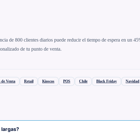
encia de 800 clientes diarios puede reducir el tiempo de espera en un 45
onalizado de tu punto de venta.
 de Venta
Retail
Kioscos
POS
Chile
Black Friday
Navidad
 largas?