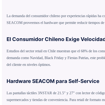
La demanda del consumidor chileno por experiencias rápidas ha conv
SEACOM proveemos el hardware que permite reducir tiempos de es
El Consumidor Chileno Exige Velocida
Estudios del sector retail en Chile muestran que el 68% de los co
demanda como Navidad, Black Friday y Fiestas Patrias, este problem
del cliente en niveles óptimos.
Hardware SEACOM para Self-Service
Las pantallas táctiles 3NSTAR de 21.5" y 27" con lector de código 
supermercados y tiendas de conveniencia. Para retail de formato m