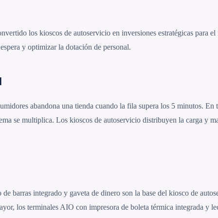
ertido los kioscos de autoservicio en inversiones estratégicas para el
pera y optimizar la dotación de personal.
d
nsumidores abandona una tienda cuando la fila supera los 5 minutos. En 
a se multiplica. Los kioscos de autoservicio distribuyen la carga y ma
de barras integrado y gaveta de dinero son la base del kiosco de autos
ayor, los terminales AIO con impresora de boleta térmica integrada y l