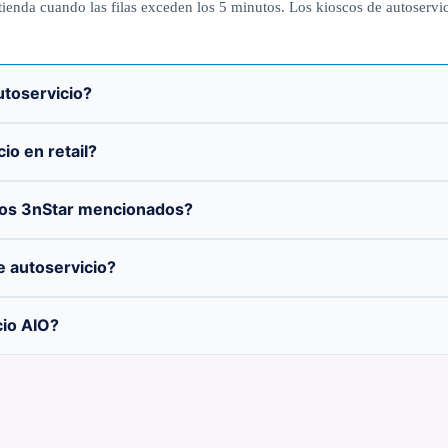
ienda cuando las filas exceden los 5 minutos. Los kioscos de autoservic
toservicio?
io en retail?
scos 3nStar mencionados?
e autoservicio?
cio AIO?