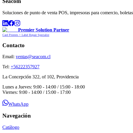
Seacom
Soluciones de punto de venta POS, impresoras para comercio, boletas,
Premier Solution Partner
Card Printers + Label Repair Specialist
Contacto
Email:
ventas@seacom.cl
Tel:
+56222357927
La Concepción 322, of 102, Providencia
Lunes a Jueves: 9:00 - 14:00 / 15:00 - 18:00
Viernes: 9:00 - 14:00 / 15:00 - 17:00
WhatsApp
Navegación
Catálogo