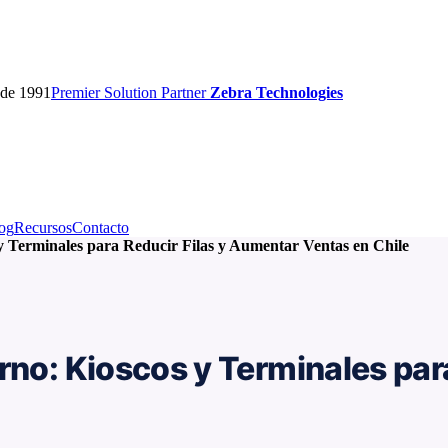
sde 1991
Premier
Solution Partner
Zebra Technologies
og
Recursos
Contacto
 y Terminales para Reducir Filas y Aumentar Ventas en Chile
rno: Kioscos y Terminales par