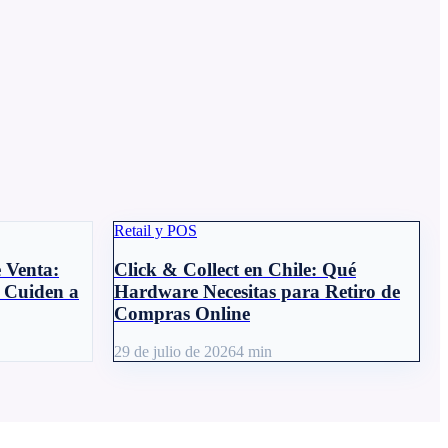
Retail y POS
 Venta:
Click & Collect en Chile: Qué
 Cuiden a
Hardware Necesitas para Retiro de
Compras Online
29 de julio de 2026
4
min