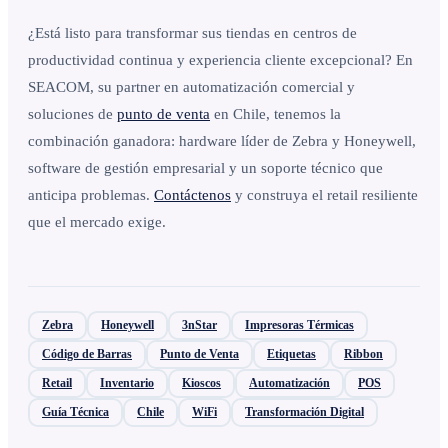
¿Está listo para transformar sus tiendas en centros de
productividad continua y experiencia cliente excepcional? En
SEACOM, su partner en automatización comercial y
soluciones de
punto de venta
en Chile, tenemos la
combinación ganadora: hardware líder de Zebra y Honeywell,
software de gestión empresarial y un soporte técnico que
anticipa problemas.
Contáctenos
y construya el retail resiliente
que el mercado exige.
Zebra
Honeywell
3nStar
Impresoras Térmicas
Código de Barras
Punto de Venta
Etiquetas
Ribbon
Retail
Inventario
Kioscos
Automatización
POS
Guía Técnica
Chile
WiFi
Transformación Digital