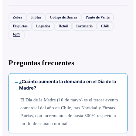
Zebra
3nStar
Código de Barras
Punto de Venta
Etiquetas
Logística
Retail
Inventario
Chile
WiFi
Preguntas frecuentes
¿Cuánto aumenta la demanda en el Día de la
Madre?
El Día de la Madre (10 de mayo) es el tercer evento
comercial del año en Chile, tras Navidad y Fiestas
Patrias, con incrementos de hasta 300% respecto a
un fin de semana normal.