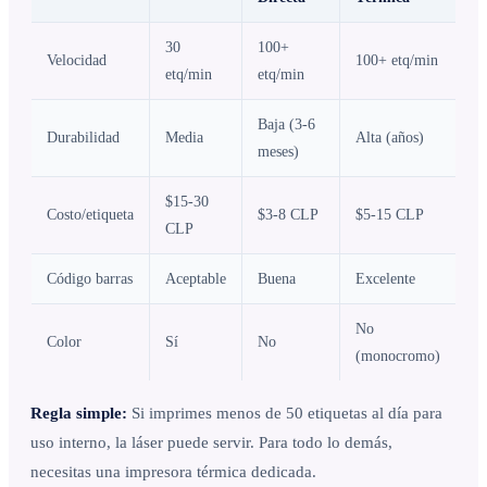
30
100+
Velocidad
100+ etq/min
etq/min
etq/min
Baja (3-6
Durabilidad
Media
Alta (años)
meses)
$15-30
Costo/etiqueta
$3-8 CLP
$5-15 CLP
CLP
Código barras
Aceptable
Buena
Excelente
No
Color
Sí
No
(monocromo)
Regla simple:
Si imprimes menos de 50 etiquetas al día para
uso interno, la láser puede servir. Para todo lo demás,
necesitas una impresora térmica dedicada.