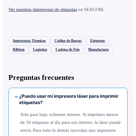
Ver nuestras impresoras de etiquetas
en SEACOM.
Impresoras Térmicas
Código de Barras
Etiquetas
Ribbon
Logística
Cadena de Frío
Manufactura
Preguntas frecuentes
¿Puedo usar mi impresora láser para imprimir
etiquetas?
Solo para bajo volumen interno. Si imprimes menos
de 50 etiquetas al día para uso interno, la láser puede
servir. Para todo lo demás necesitas una impresora