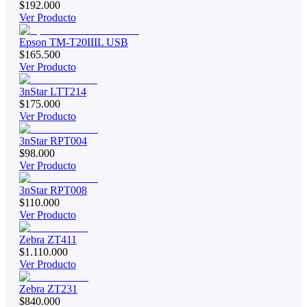
$192.000
Ver Producto
Epson TM-T20IIIL USB
$165.500
Ver Producto
3nStar LTT214
$175.000
Ver Producto
3nStar RPT004
$98.000
Ver Producto
3nStar RPT008
$110.000
Ver Producto
Zebra ZT411
$1.110.000
Ver Producto
Zebra ZT231
$840.000