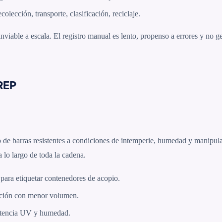
lección, transporte, clasificación, reciclaje.
inviable a escala. El registro manual es lento, propenso a errores y no ge
REP
de barras resistentes a condiciones de intemperie, humedad y manipul
a lo largo de toda la cadena.
 para etiquetar contenedores de acopio.
pción con menor volumen.
sistencia UV y humedad.