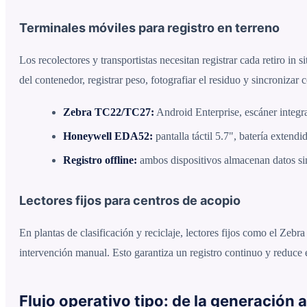
Terminales móviles para registro en terreno
Los recolectores y transportistas necesitan registrar cada retiro
del contenedor, registrar peso, fotografiar el residuo y sincronizar 
Zebra TC22/TC27:
Android Enterprise, escáner integra
Honeywell EDA52:
pantalla táctil 5.7", batería extend
Registro offline:
ambos dispositivos almacenan datos sin
Lectores fijos para centros de acopio
En plantas de clasificación y reciclaje, lectores fijos como el Ze
intervención manual. Esto garantiza un registro continuo y reduce
Flujo operativo tipo: de la generación a