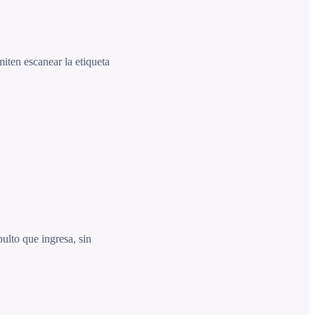
iten escanear la etiqueta
ulto que ingresa, sin