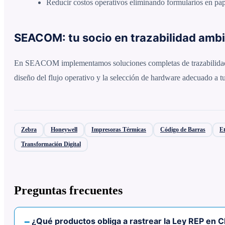
Reducir costos operativos eliminando formularios en pap
SEACOM: tu socio en trazabilidad ambi
En SEACOM implementamos soluciones completas de trazabilidad par
diseño del flujo operativo y la selección de hardware adecuado a tu
Zebra
Honeywell
Impresoras Térmicas
Código de Barras
Et
Transformación Digital
Preguntas frecuentes
¿Qué productos obliga a rastrear la Ley REP en C