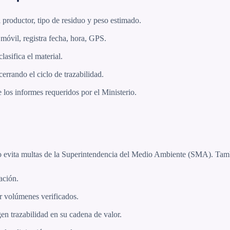
 productor, tipo de residuo y peso estimado.
 móvil, registra fecha, hora, GPS.
clasifica el material.
cerrando el ciclo de trazabilidad.
los informes requeridos por el Ministerio.
lo evita multas de la Superintendencia del Medio Ambiente (SMA). Tam
ación.
er volúmenes verificados.
en trazabilidad en su cadena de valor.