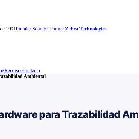
sde 1991
Premier
Solution Partner
Zebra Technologies
og
Recursos
Contacto
azabilidad Ambiental
ardware para Trazabilidad Am