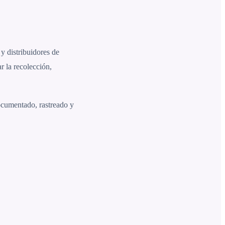
y distribuidores de
r la recolección,
ocumentado, rastreado y