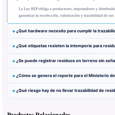
La Ley REP obliga a productores, importadores y distribuido
garantizar la recolección, valorización y trazabilidad de sus
¿Qué hardware necesito para cumplir la trazabil
¿Qué etiquetas resisten la intemperie para resid
¿Se puede registrar residuos en terreno sin seña
¿Cómo se genera el reporte para el Ministerio d
¿Qué riesgo hay de no llevar trazabilidad de resi
Productos Relacionados