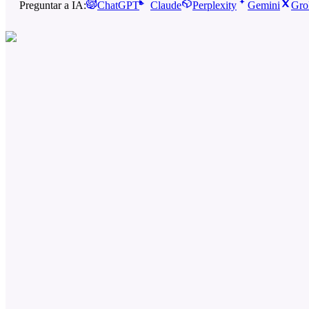
Preguntar a IA:
ChatGPT
Claude
Perplexity
Gemini
Gro