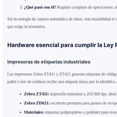
¿Qué pasó con él?
Registro completo de operaciones: reco
Sin tecnología de captura automática de datos, esta trazabilidad es 
que exige la normativa.
Hardware esencial para cumplir la Ley 
Impresoras de etiquetas industriales
Las impresoras Zebra ZT411 y ZT421 generan etiquetas de código 
pallet o lote de residuos recibe una etiqueta única que lo identifica 
Zebra ZT411:
impresión industrial a 203/300 dpi, ideal
Zebra ZD621:
escritorio premium para puntos de rece
Materiales:
etiquetas polipropileno o poliéster para re