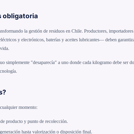
s obligatoria
sformando la gestión de residuos en Chile. Productores, importadores 
éctricos y electrónicos, baterías y aceites lubricantes— deben garantiza
 vida.
siduo simplemente "desaparecía" a uno donde cada kilogramo debe ser d
cnología.
s?
n cualquier momento:
o de producto y punto de recolección.
eneración hasta valorización o disposición final.