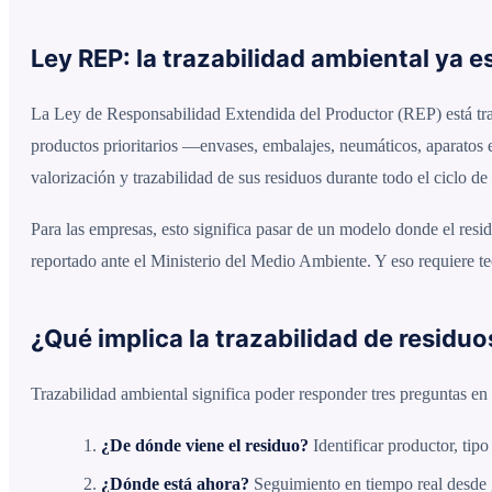
Ley REP: la trazabilidad ambiental ya e
La Ley de Responsabilidad Extendida del Productor (REP) está tran
productos prioritarios —envases, embalajes, neumáticos, aparatos el
valorización y trazabilidad de sus residuos durante todo el ciclo de
Para las empresas, esto significa pasar de un modelo donde el re
reportado ante el Ministerio del Medio Ambiente. Y eso requiere te
¿Qué implica la trazabilidad de residuo
Trazabilidad ambiental significa poder responder tres preguntas e
¿De dónde viene el residuo?
Identificar productor, tip
¿Dónde está ahora?
Seguimiento en tiempo real desde g