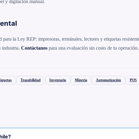
el y digitación manual.
ental
a la Ley REP: impresoras, terminales, lectores y etiquetas resistent
 industria.
Contáctanos
para una evaluación sin costo de tu operación.
iquetas
Trazabilidad
Inventario
Minería
Automatización
POS
hile?