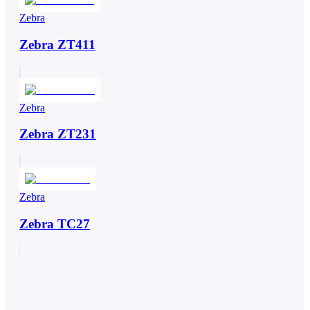
Zebra
Zebra ZT411
Zebra
Zebra ZT231
Zebra
Zebra TC27