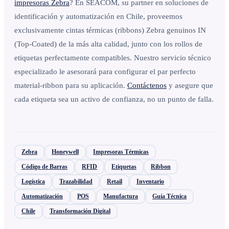
impresoras Zebra
? En SEACOM, su partner en soluciones de
identificación y automatización en Chile, proveemos
exclusivamente cintas térmicas (ribbons) Zebra genuinos IN
(Top-Coated) de la más alta calidad, junto con los rollos de
etiquetas perfectamente compatibles. Nuestro servicio técnico
especializado le asesorará para configurar el par perfecto
material-ribbon para su aplicación.
Contáctenos
y asegure que
cada etiqueta sea un activo de confianza, no un punto de falla.
Zebra
Honeywell
Impresoras Térmicas
Código de Barras
RFID
Etiquetas
Ribbon
Logística
Trazabilidad
Retail
Inventario
Automatización
POS
Manufactura
Guía Técnica
Chile
Transformación Digital