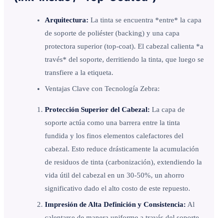
Arquitectura:
La tinta se encuentra *entre* la capa
de soporte de poliéster (backing) y una capa
protectora superior (top-coat). El cabezal calienta *a
través* del soporte, derritiendo la tinta, que luego se
transfiere a la etiqueta.
Ventajas Clave con Tecnología Zebra:
Protección Superior del Cabezal:
La capa de
soporte actúa como una barrera entre la tinta
fundida y los finos elementos calefactores del
cabezal. Esto reduce drásticamente la acumulación
de residuos de tinta (carbonización), extendiendo la
vida útil del cabezal en un 30-50%, un ahorro
significativo dado el alto costo de este repuesto.
Impresión de Alta Definición y Consistencia:
Al
calentarse de manera uniforme a través del soporte,