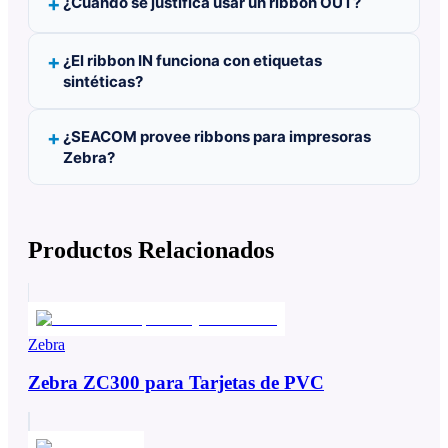
¿Cuándo se justifica usar un ribbon OUT?
¿El ribbon IN funciona con etiquetas
sintéticas?
¿SEACOM provee ribbons para impresoras
Zebra?
Productos Relacionados
Zebra
Zebra ZC300 para Tarjetas de PVC