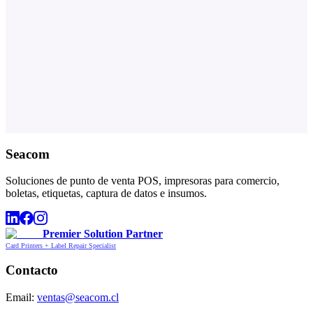
Seacom
Soluciones de punto de venta POS, impresoras para comercio,
boletas, etiquetas, captura de datos e insumos.
Premier Solution Partner
Card Printers + Label Repair Specialist
Contacto
Email:
ventas@seacom.cl