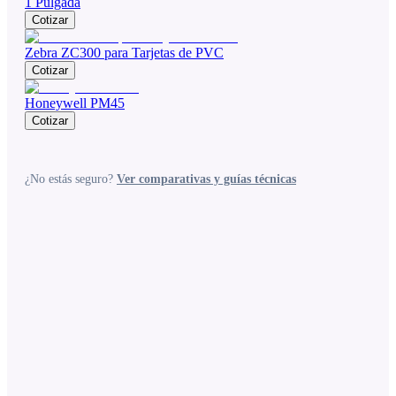
1 Pulgada
Cotizar
Zebra ZC300 para Tarjetas de PVC
Cotizar
Honeywell PM45
Cotizar
¿No estás seguro?
Ver comparativas y guías técnicas