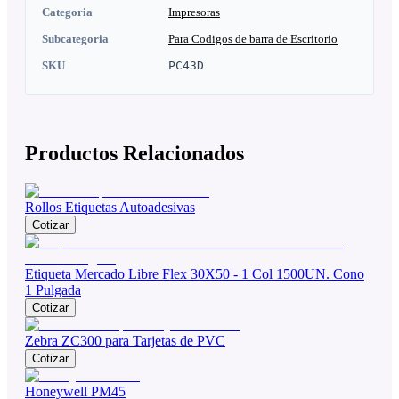
Categoria
Impresoras
Subcategoria
Para Codigos de barra de Escritorio
SKU
PC43D
Productos Relacionados
Rollos Etiquetas Autoadesivas
Cotizar
Etiqueta Mercado Libre Flex 30X50 - 1 Col 1500UN. Cono
1 Pulgada
Cotizar
Zebra ZC300 para Tarjetas de PVC
Cotizar
Honeywell PM45