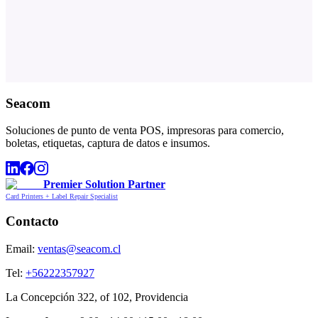
Seacom
Soluciones de punto de venta POS, impresoras para comercio,
boletas, etiquetas, captura de datos e insumos.
Premier Solution Partner
Card Printers + Label Repair Specialist
Contacto
Email:
ventas@seacom.cl
Tel:
+56222357927
La Concepción 322, of 102, Providencia