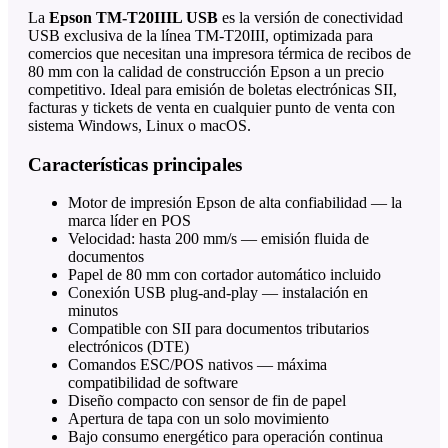
La
Epson TM-T20IIIL USB
es la versión de conectividad
USB exclusiva de la línea TM-T20III, optimizada para
comercios que necesitan una impresora térmica de recibos de
80 mm con la calidad de construcción Epson a un precio
competitivo. Ideal para emisión de boletas electrónicas SII,
facturas y tickets de venta en cualquier punto de venta con
sistema Windows, Linux o macOS.
Características principales
Motor de impresión Epson de alta confiabilidad — la
marca líder en POS
Velocidad: hasta 200 mm/s — emisión fluida de
documentos
Papel de 80 mm con cortador automático incluido
Conexión USB plug-and-play — instalación en
minutos
Compatible con SII para documentos tributarios
electrónicos (DTE)
Comandos ESC/POS nativos — máxima
compatibilidad de software
Diseño compacto con sensor de fin de papel
Apertura de tapa con un solo movimiento
Bajo consumo energético para operación continua