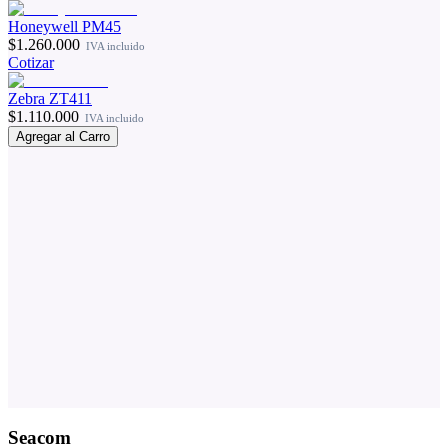
Honeywell PM45
$1.260.000
IVA incluido
Cotizar
Zebra ZT411
$1.110.000
IVA incluido
Agregar al Carro
Seacom