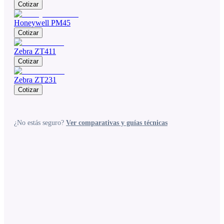
Cotizar
Honeywell PM45
Cotizar
Zebra ZT411
Cotizar
Zebra ZT231
Cotizar
¿No estás seguro?
Ver comparativas y guías técnicas