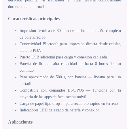
duración permiten al trabajador en ruta llevarla cómodamente
durante toda la jornada.
Características principales
Impresión térmica de 80 mm de ancho — tamaño completo
de boleta/recibo
Conectividad Bluetooth para impresión directa desde celular,
tablet o PDA
Puerto USB adicional para carga y conexión cableada
Batería de litio de alta capacidad — hasta 8 horas de uso
continuo
Peso aproximado de 500 g con batería — liviana para uso
portátil
Compatible con comandos ESC/POS — funciona con la
mayoría de las apps de facturación móvil
Carga de papel tipo drop-in para recambio rápido en terreno
Indicadores LED de estado de batería y conexión
Aplicaciones