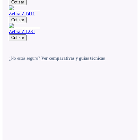
Cotizar
Zebra ZT411
Cotizar
Zebra ZT231
Cotizar
¿No estás seguro?
Ver comparativas y guías técnicas