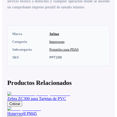
servicio técnico a domicilio y cualquier operación donde se necesite
un comprobante impreso portátil de tamaño mínimo.
Marca
3nStar
Categoria
Impresoras
Subcategoria
Portatiles para PDAS
SKU
PPT200
Productos Relacionados
Zebra ZC300 para Tarjetas de PVC
Cotizar
Honeywell PM45