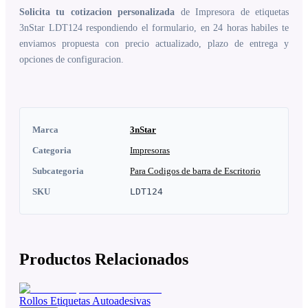
Solicita tu cotizacion personalizada
de Impresora de etiquetas
3nStar LDT124 respondiendo el formulario, en 24 horas habiles te
enviamos propuesta con precio actualizado, plazo de entrega y
opciones de configuracion.
Marca
3nStar
Categoria
Impresoras
Subcategoria
Para Codigos de barra de Escritorio
SKU
LDT124
Productos Relacionados
Rollos Etiquetas Autoadesivas