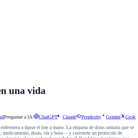
en una vida
il
Preguntar a IA:
ChatGPT
Claude
Perplexity
Gemini
Grok
enfermera a tipear el lote a mano. La etiqueta de dosis unitaria que se
 medicamento, dosis, vía y hora— y convierte un protocolo de