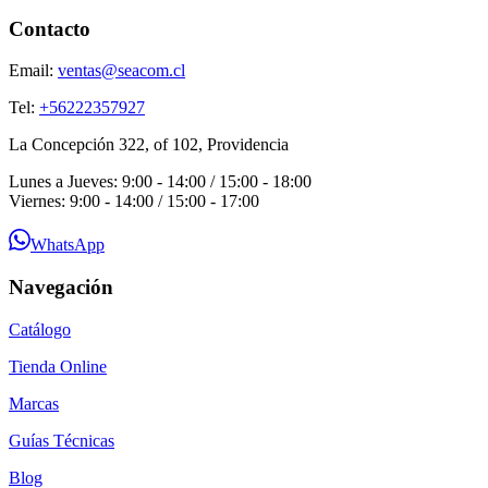
Contacto
Email:
ventas@seacom.cl
Tel:
+56222357927
La Concepción 322, of 102, Providencia
Lunes a Jueves: 9:00 - 14:00 / 15:00 - 18:00
Viernes: 9:00 - 14:00 / 15:00 - 17:00
WhatsApp
Navegación
Catálogo
Tienda Online
Marcas
Guías Técnicas
Blog