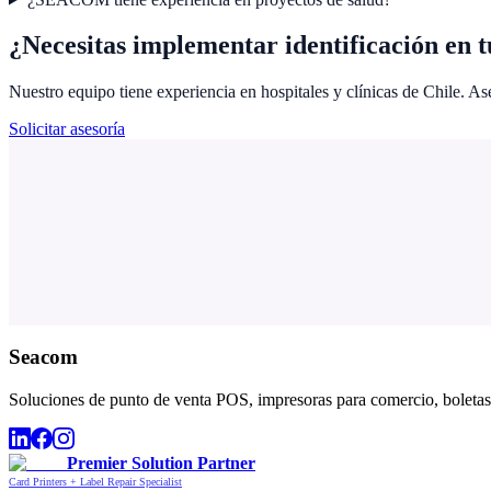
¿Necesitas implementar identificación en t
Nuestro equipo tiene experiencia en hospitales y clínicas de Chile. Ase
Solicitar asesoría
Seacom
Soluciones de punto de venta POS, impresoras para comercio, boletas,
Premier Solution Partner
Card Printers + Label Repair Specialist