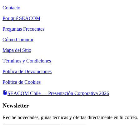
Contacto
Por qué SEACOM
Preguntas Frecuentes
Cómo Comprar
Mapa del Sitio
Términos y Condiciones
Política de Devoluciones
Política de Cookies
SEACOM Chile — Presentación Corporativa 2026
Newsletter
Recibe novedades, guias tecnicas y ofertas directamente en tu correo.
Suscribirse
Acepto recibir novedades y ofertas por correo