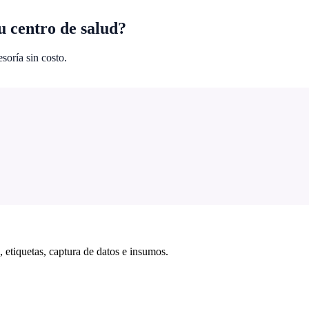
u centro de salud?
soría sin costo.
 etiquetas, captura de datos e insumos.