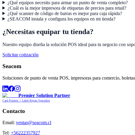
¿Qué equipos necesito para armar un punto de venta completo?
¿Cuál es la mejor impresora de etiquetas de precios para retail?
¿Qué scanner de código de barras es mejor para caja rápida?
¿SEACOM instala y configura los equipos en mi tienda?
¿Necesitas equipar tu tienda?
Nuestro equipo diseña la solución POS ideal para tu negocio con sopor
Solicitar cotización
Seacom
Soluciones de punto de venta POS, impresoras para comercio, boletas,
Premier Solution Partner
Card Printers + Label Repair Specialist
Contacto
Email:
ventas@seacom.cl
Tel:
+56222357927