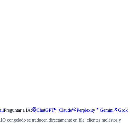
il
Preguntar a IA:
ChatGPT
Claude
Perplexity
Gemini
Grok
IO congelado se traducen directamente en fila, clientes molestos y