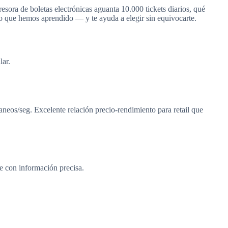
ra de boletas electrónicas aguanta 10.000 tickets diarios, qué
 lo que hemos aprendido — y te ayuda a elegir sin equivocarte.
lar.
os/seg. Excelente relación precio-rendimiento para retail que
te con información precisa.