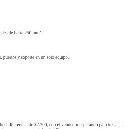
idades de hasta 250 mm/s.
, puertos y soporte en un solo equipo.
o el diferencial de $2.300, con el vendedor esperando para irse a su