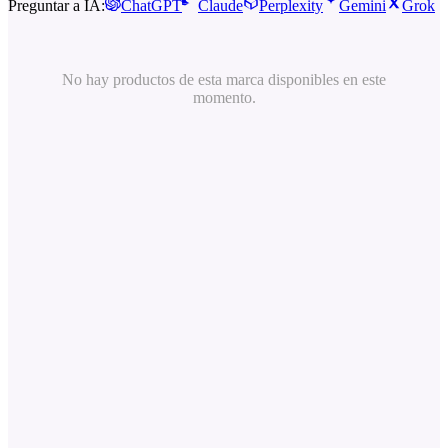
Preguntar a IA:
ChatGPT
Claude
Perplexity
Gemini
Grok
No hay productos de esta marca disponibles en este
momento.