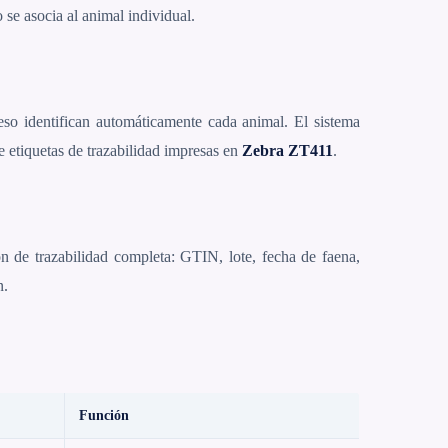
 se asocia al animal individual.
eso identifican automáticamente cada animal. El sistema
e etiquetas de trazabilidad impresas en
Zebra ZT411
.
 de trazabilidad completa: GTIN, lote, fecha de faena,
n.
Función