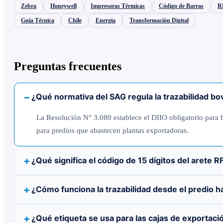
Zebra
Honeywell
Impresoras Térmicas
Código de Barras
R
Guía Técnica
Chile
Energía
Transformación Digital
Preguntas frecuentes
¿Qué normativa del SAG regula la trazabilidad bo
La Resolución N° 3.080 establece el DIIO obligatorio para b
para predios que abastecen plantas exportadoras.
¿Qué significa el código de 15 dígitos del arete R
¿Cómo funciona la trazabilidad desde el predio h
¿Qué etiqueta se usa para las cajas de exportaci