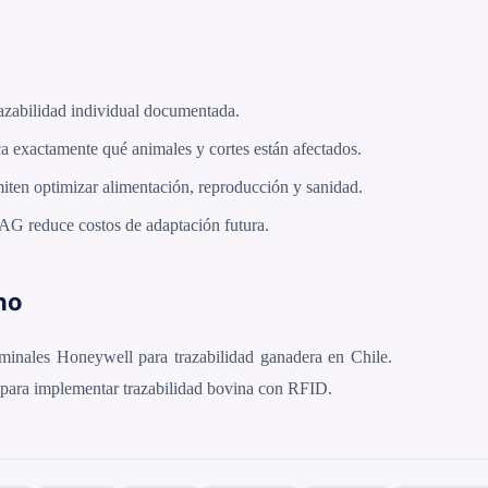
azabilidad individual documentada.
ca exactamente qué animales y cortes están afectados.
iten optimizar alimentación, reproducción y sanidad.
SAG reduce costos de adaptación futura.
no
nales Honeywell para trazabilidad ganadera en Chile.
para implementar trazabilidad bovina con RFID.