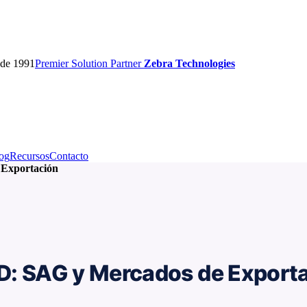
sde 1991
Premier
Solution Partner
Zebra Technologies
og
Recursos
Contacto
 Exportación
ID: SAG y Mercados de Export