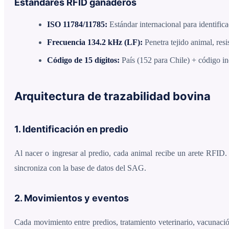
Estándares RFID ganaderos
ISO 11784/11785:
Estándar internacional para identifica
Frecuencia 134.2 kHz (LF):
Penetra tejido animal, res
Código de 15 dígitos:
País (152 para Chile) + código in
Arquitectura de trazabilidad bovina
1. Identificación en predio
Al nacer o ingresar al predio, cada animal recibe un arete RFID. 
sincroniza con la base de datos del SAG.
2. Movimientos y eventos
Cada movimiento entre predios, tratamiento veterinario, vacunació