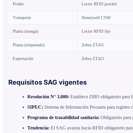
Predio
Lector RFID portátil
Transporte
Honeywell CT60
Planta (manga)
Lector RFID fijo
Planta (etiquetado)
Zebra ZT411
Exportación
Zebra ZT421
Requisitos SAG vigentes
Resolución N° 3.080:
Establece DIIO obligatorio para 
SIPEC:
Sistema de Información Pecuaria para registro 
Programa de trazabilidad sanitaria:
Obligatorio para 
Tendencia:
El SAG avanza hacia RFID obligatorio para 