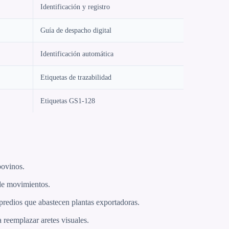
Identificación y registro
Guía de despacho digital
Identificación automática
Etiquetas de trazabilidad
Etiquetas GS1-128
bovinos.
de movimientos.
predios que abastecen plantas exportadoras.
reemplazar aretes visuales.