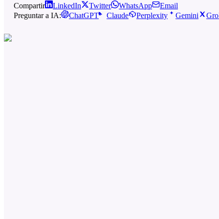
Compartir
LinkedIn
Twitter
WhatsApp
Email
Preguntar a IA:
ChatGPT
Claude
Perplexity
Gemini
Gro