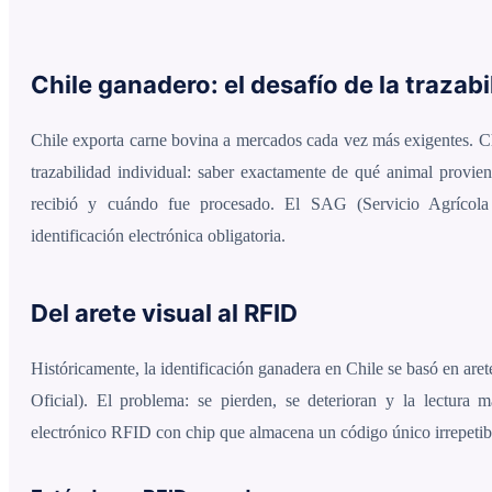
Chile ganadero: el desafío de la trazabi
Chile exporta carne bovina a mercados cada vez más exigentes. C
trazabilidad individual: saber exactamente de qué animal provie
recibió y cuándo fue procesado. El SAG (Servicio Agrícola
identificación electrónica obligatoria.
Del arete visual al RFID
Históricamente, la identificación ganadera en Chile se basó en aret
Oficial). El problema: se pierden, se deterioran y la lectura m
electrónico RFID con chip que almacena un código único irrepetible,