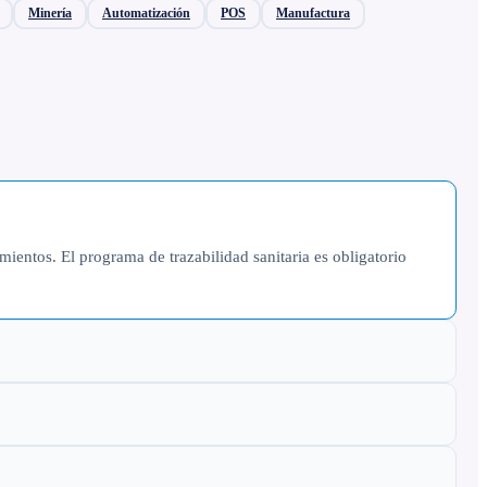
Minería
Automatización
POS
Manufactura
ientos. El programa de trazabilidad sanitaria es obligatorio