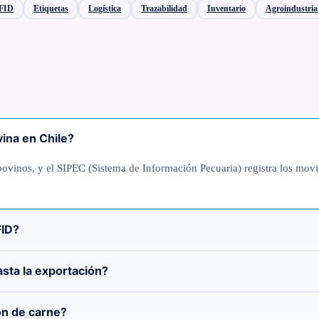
FID
Etiquetas
Logística
Trazabilidad
Inventario
Agroindustria
vina en Chile?
ovinos, y el SIPEC (Sistema de Información Pecuaria) registra los movim
FID?
asta la exportación?
ón de carne?