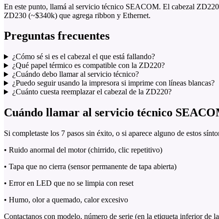
En este punto, llamá al servicio técnico SEACOM. El cabezal ZD220 of
ZD230 (~$340k) que agrega ribbon y Ethernet.
Preguntas frecuentes
¿Cómo sé si es el cabezal el que está fallando?
¿Qué papel térmico es compatible con la ZD220?
¿Cuándo debo llamar al servicio técnico?
¿Puedo seguir usando la impresora si imprime con líneas blancas?
¿Cuánto cuesta reemplazar el cabezal de la ZD220?
Cuándo llamar al servicio técnico SEAC
Si completaste los 7 pasos sin éxito, o si aparece alguno de estos sínt
• Ruido anormal del motor (chirrido, clic repetitivo)
• Tapa que no cierra (sensor permanente de tapa abierta)
• Error en LED que no se limpia con reset
• Humo, olor a quemado, calor excesivo
Contactanos con modelo, número de serie (en la etiqueta inferior de l