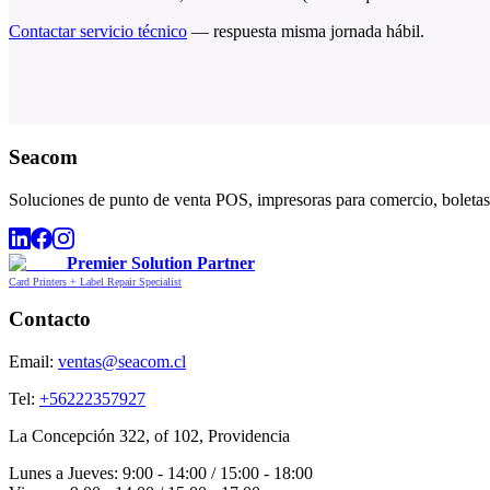
Contactar servicio técnico
— respuesta misma jornada hábil.
Seacom
Soluciones de punto de venta POS, impresoras para comercio, boletas,
Premier Solution Partner
Card Printers + Label Repair Specialist
Contacto
Email:
ventas@seacom.cl
Tel:
+56222357927
La Concepción 322, of 102, Providencia
Lunes a Jueves: 9:00 - 14:00 / 15:00 - 18:00