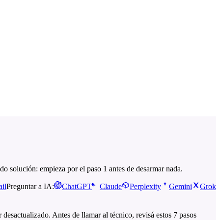
o solución: empieza por el paso 1 antes de desarmar nada.
il
Preguntar a IA:
ChatGPT
Claude
Perplexity
Gemini
Grok
esactualizado. Antes de llamar al técnico, revisá estos 7 pasos