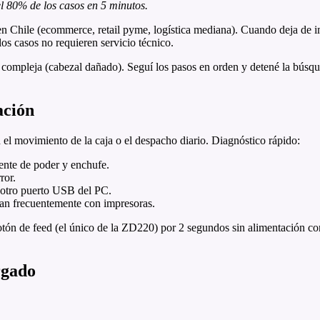
el 80% de los casos en 5 minutos.
 Chile (ecommerce, retail pyme, logística mediana). Cuando deja de imp
os casos no requieren servicio técnico.
 compleja (cabezal dañado). Seguí los pasos en orden y detené la búsque
ación
 el movimiento de la caja o el despacho diario. Diagnóstico rápido:
uente de poder y enchufe.
ror.
 otro puerto USB del PC.
lan frecuentemente con impresoras.
tón de feed (el único de la ZD220) por 2 segundos sin alimentación co
rgado