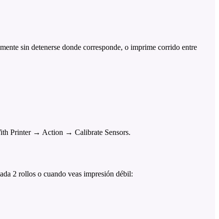
tamente sin detenerse donde corresponde, o imprime corrido entre
With Printer → Action → Calibrate Sensors.
ada 2 rollos o cuando veas impresión débil: