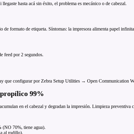
llegaste hasta acá sin éxito, el problema es mecánico o de cabezal.
bio de formato de etiqueta. Síntomas: la impresora alimenta papel infini
de feed por 2 segundos.
), hay que configurar por Zebra Setup Utilities → Open Communication 
opropílico 99%
) acumulan en el cabezal y degradan la impresión. Limpieza preventiva c
%
(NO 70%, tiene agua).
 al rodillo).