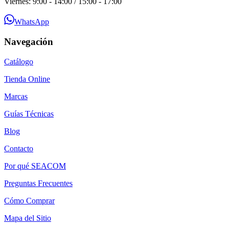
Viernes: 9:00 - 14:00 / 15:00 - 17:00
WhatsApp
Navegación
Catálogo
Tienda Online
Marcas
Guías Técnicas
Blog
Contacto
Por qué SEACOM
Preguntas Frecuentes
Cómo Comprar
Mapa del Sitio