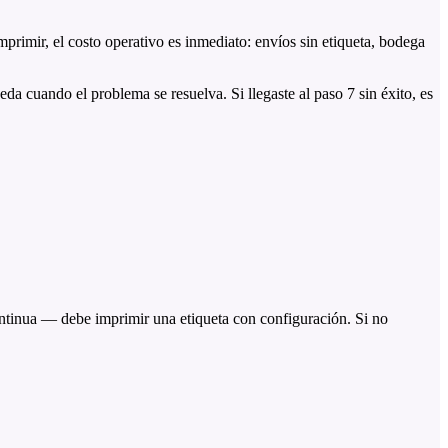
rimir, el costo operativo es inmediato: envíos sin etiqueta, bodega
da cuando el problema se resuelva. Si llegaste al paso 7 sin éxito, es
ntinua — debe imprimir una etiqueta con configuración. Si no