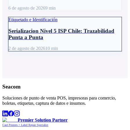
6 de agosto de 2026
9
min
Etiquetado e Identificación
Serializacion Nivel 5 ISP Chile: Trazabilidad
Punta a Punta
2 de agosto de 2026
10
min
Seacom
Soluciones de punto de venta POS, impresoras para comercio,
boletas, etiquetas, captura de datos e insumos.
Premier Solution Partner
Card Printers + Label Repair Specialist