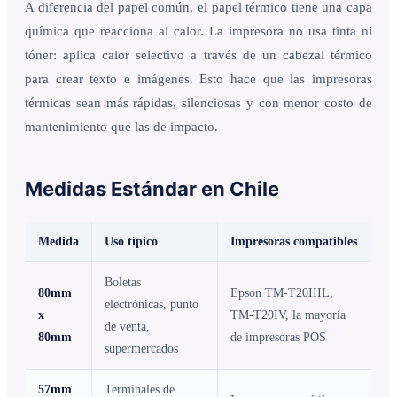
A diferencia del papel común, el papel térmico tiene una capa
química que reacciona al calor. La impresora no usa tinta ni
tóner: aplica calor selectivo a través de un cabezal térmico
para crear texto e imágenes. Esto hace que las impresoras
térmicas sean más rápidas, silenciosas y con menor costo de
mantenimiento que las de impacto.
Medidas Estándar en Chile
Medida
Uso típico
Impresoras compatibles
Boletas
80mm
Epson TM-T20IIIL,
electrónicas, punto
x
TM-T20IV, la mayoría
de venta,
80mm
de impresoras POS
supermercados
57mm
Terminales de