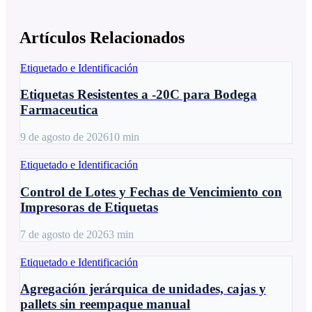
Artículos Relacionados
Etiquetado e Identificación
Etiquetas Resistentes a -20C para Bodega
Farmaceutica
9 de agosto de 2026
10
min
Etiquetado e Identificación
Control de Lotes y Fechas de Vencimiento con
Impresoras de Etiquetas
7 de agosto de 2026
3
min
Etiquetado e Identificación
Agregación jerárquica de unidades, cajas y
pallets sin reempaque manual