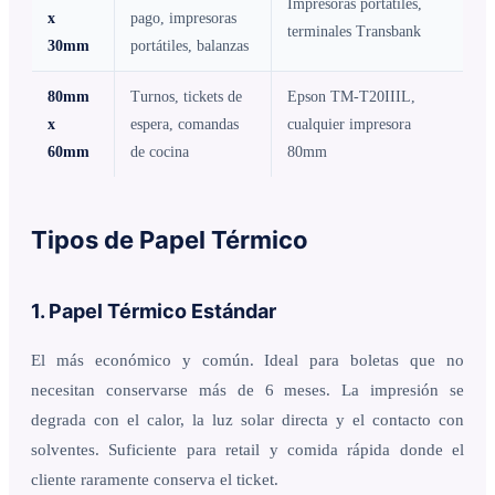
Impresoras portátiles,
x
pago, impresoras
terminales Transbank
30mm
portátiles, balanzas
80mm
Turnos, tickets de
Epson TM-T20IIIL,
x
espera, comandas
cualquier impresora
60mm
de cocina
80mm
Tipos de Papel Térmico
1. Papel Térmico Estándar
El más económico y común. Ideal para boletas que no
necesitan conservarse más de 6 meses. La impresión se
degrada con el calor, la luz solar directa y el contacto con
solventes. Suficiente para retail y comida rápida donde el
cliente raramente conserva el ticket.