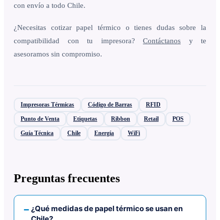
con envío a todo Chile.
¿Necesitas cotizar papel térmico o tienes dudas sobre la
compatibilidad con tu impresora?
Contáctanos
y te
asesoramos sin compromiso.
Impresoras Térmicas
Código de Barras
RFID
Punto de Venta
Etiquetas
Ribbon
Retail
POS
Guía Técnica
Chile
Energía
WiFi
Preguntas frecuentes
¿Qué medidas de papel térmico se usan en
Chile?