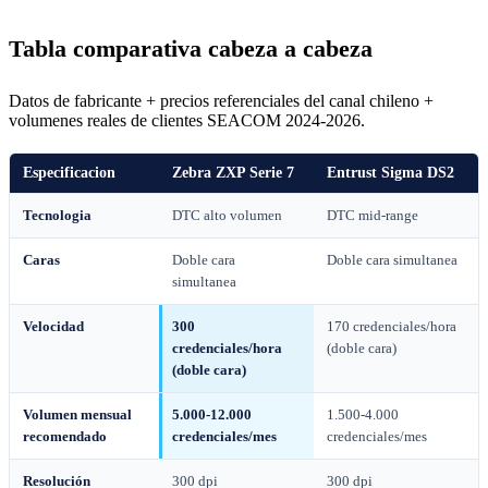
Tabla comparativa cabeza a cabeza
Datos de fabricante + precios referenciales del canal chileno +
volumenes reales de clientes SEACOM 2024-2026.
Especificacion
Zebra ZXP Serie 7
Entrust Sigma DS2
Tecnologia
DTC alto volumen
DTC mid-range
Caras
Doble cara
Doble cara simultanea
simultanea
Velocidad
300
170 credenciales/hora
credenciales/hora
(doble cara)
(doble cara)
Volumen mensual
5.000-12.000
1.500-4.000
recomendado
credenciales/mes
credenciales/mes
Resolución
300 dpi
300 dpi