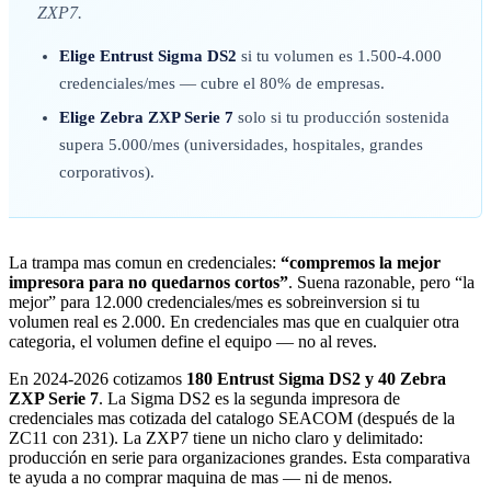
ZXP7.
Elige Entrust Sigma DS2
si tu volumen es 1.500-4.000
credenciales/mes — cubre el 80% de empresas.
Elige Zebra ZXP Serie 7
solo si tu producción sostenida
supera 5.000/mes (universidades, hospitales, grandes
corporativos).
La trampa mas comun en credenciales:
“compremos la mejor
impresora para no quedarnos cortos”
. Suena razonable, pero “la
mejor” para 12.000 credenciales/mes es sobreinversion si tu
volumen real es 2.000. En credenciales mas que en cualquier otra
categoria, el volumen define el equipo — no al reves.
En 2024-2026 cotizamos
180 Entrust Sigma DS2 y 40 Zebra
ZXP Serie 7
. La Sigma DS2 es la segunda impresora de
credenciales mas cotizada del catalogo SEACOM (después de la
ZC11 con 231). La ZXP7 tiene un nicho claro y delimitado:
producción en serie para organizaciones grandes. Esta comparativa
te ayuda a no comprar maquina de mas — ni de menos.