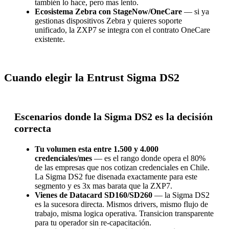
también lo hace, pero mas lento.
Ecosistema Zebra con StageNow/OneCare
— si ya
gestionas dispositivos Zebra y quieres soporte
unificado, la ZXP7 se integra con el contrato OneCare
existente.
Cuando elegir la Entrust Sigma DS2
Escenarios donde la Sigma DS2 es la decisión
correcta
Tu volumen esta entre 1.500 y 4.000
credenciales/mes
— es el rango donde opera el 80%
de las empresas que nos cotizan credenciales en Chile.
La Sigma DS2 fue disenada exactamente para este
segmento y es 3x mas barata que la ZXP7.
Vienes de Datacard SD160/SD260
— la Sigma DS2
es la sucesora directa. Mismos drivers, mismo flujo de
trabajo, misma logica operativa. Transicion transparente
para tu operador sin re-capacitación.