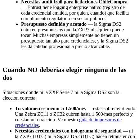
Necesitas audit trail para licitaciones ChileCompra
— Entrust tiene logging enterprise nativo (registro de
cada credencial emitida, por quien, cuando) que facilita
cumplimiento regulatorio en sector publico.
Presupuesto definido y acotado
— la Sigma DS2
entra en presupuestos que la ZXP7 ni siquiera puede
tocar. Muchas empresas simplemente no tienen un
presupuesto tan alto para credenciales, y la Sigma DS2
les da calidad profesional a precio alcanzable.
Cuando NO deberias elegir ninguna de las
dos
Situaciones donde ni la ZXP Serie 7 ni la Sigma DS2 son la
eleccion correcta:
Tu volumen es menor a 1.500/mes
— estas sobreinvirtiendo.
Una Zebra ZC11 o ZC32 cubren hasta 1.500/mes perfecto y
cuestan una fraccion. Ve nuestra
guia de impresoras de
credenciales
.
Necesitas credenciales con holograma de seguridad
— ni
la ZXP7 (DTC) ni la Sigma DS2 (DTC) hacen retransfer con