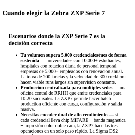
Cuando elegir la Zebra ZXP Serie 7
Escenarios donde la ZXP Serie 7 es la
decisión correcta
Tu volumen supera 5.000 credenciales/mes de forma
sostenida
— universidades con 10.000+ estudiantes,
hospitales con rotacion diaria de personal temporal,
empresas de 5.000+ empleados con renovacion anual.
La tolva de 200 tarjetas y la velocidad de 300 cred/hora
hacen viable runs largos sin supervision constante.
Producción centralizada para multiples sedes
— una
oficina central de RRHH que emite credenciales para
10-20 sucursales. La ZXP7 permite hacer batch
production eficiente con carga, configuración y salida
masiva.
Necesitas encoder dual de alto rendimiento
— si
cada credencial lleva chip MIFARE + banda magnetica
+ impresión color doble cara, la ZXP7 hace las tres
operaciones en un solo paso rápido. La Sigma DS2