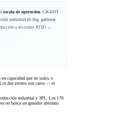
es
escala de operación
: GK420T
ción industrial (6.3kg, gabinete
oducción o necesitas RFID →
 en capacidad que no usás), o
Los dos errores son caros — el
producción industrial y 3PL. Los 178
iva no busca un ganador absoluto