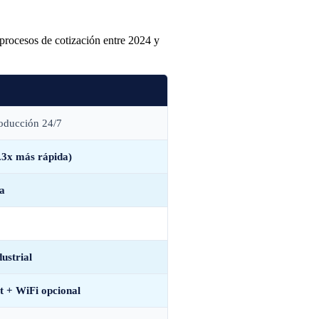
 procesos de cotización entre 2024 y
roducción 24/7
.3x más rápida)
ía
ustrial
t + WiFi opcional