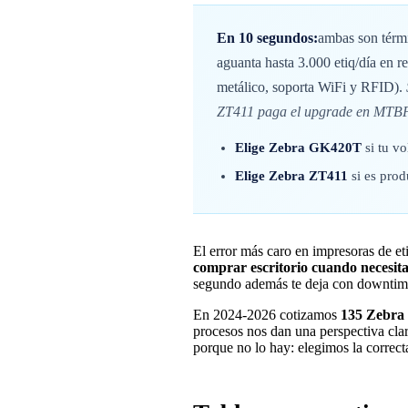
En 10 segundos:
ambas son térmi
aguanta hasta 3.000 etiq/día en r
metálico, soporta WiFi y RFID).
ZT411 paga el upgrade en MTBF 
Elige Zebra GK420T
si tu vo
Elige Zebra ZT411
si es prod
El error más caro en impresoras de et
comprar escritorio cuando necesita
segundo además te deja con downtime
En 2024-2026 cotizamos
135 Zebra
procesos nos dan una perspectiva cla
porque no lo hay: elegimos la correcta