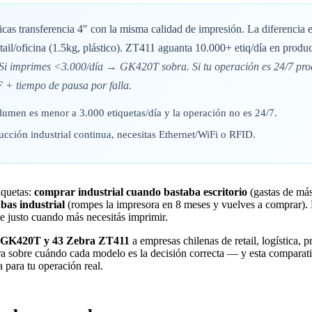
cas transferencia 4" con la misma calidad de impresión. La diferencia 
etail/oficina (1.5kg, plástico). ZT411 aguanta 10.000+ etiq/día en produc
Si imprimes <3.000/día → GK420T sobra. Si tu operación es 24/7 pr
+ tiempo de pausa por falla.
lumen es menor a 3.000 etiquetas/día y la operación no es 24/7.
ucción industrial continua, necesitas Ethernet/WiFi o RFID.
iquetas:
comprar industrial cuando bastaba escritorio
(gastas de más
bas industrial
(rompes la impresora en 8 meses y vuelves a comprar). 
 justo cuando más necesitás imprimir.
 GK420T y 43 Zebra ZT411
a empresas chilenas de retail, logística, 
ra sobre cuándo cada modelo es la decisión correcta — y esta comparat
 para tu operación real.