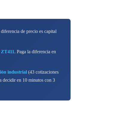
 diferencia de precio es capital
 ZT411
. Paga la diferencia en
ión industrial
(43 cotizaciones
 decidir en 10 minutos con 3