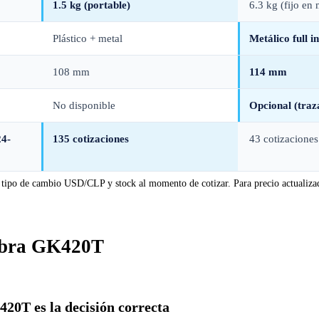
1.5 kg (portable)
6.3 kg (fijo en
Plástico + metal
Metálico full i
108 mm
114 mm
No disponible
Opcional (traz
4-
135 cotizaciones
43 cotizaciones
s a tipo de cambio USD/CLP y stock al momento de cotizar. Para precio actualiz
Zebra GK420T
20T es la decisión correcta