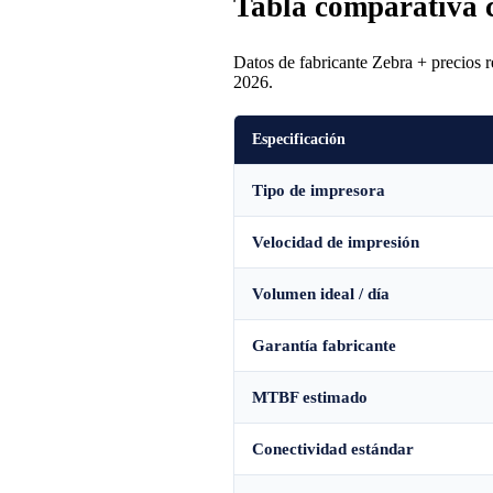
Tabla comparativa 
Datos de fabricante Zebra + precios r
2026.
Especificación
Tipo de impresora
Velocidad de impresión
Volumen ideal / día
Garantía fabricante
MTBF estimado
Conectividad estándar