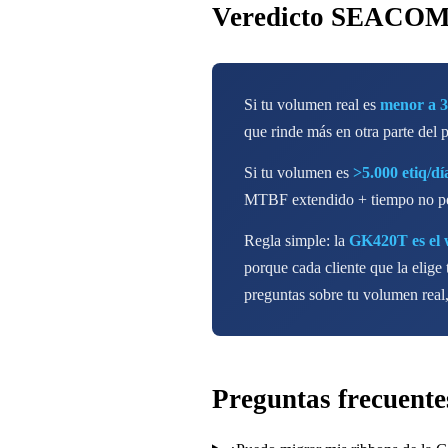
Veredicto SEACO
Si tu volumen real es
menor a 3.
que rinde más en otra parte del p
Si tu volumen es
>5.000 etiq/dí
MTBF extendido + tiempo no perd
Regla simple: la
GK420T es el 
porque cada cliente que la elige 
preguntas sobre tu volumen real,
Preguntas frecuente