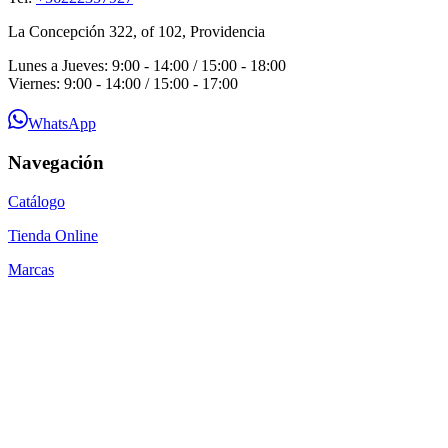
La Concepción 322, of 102, Providencia
Lunes a Jueves: 9:00 - 14:00 / 15:00 - 18:00
Viernes: 9:00 - 14:00 / 15:00 - 17:00
WhatsApp
Navegación
Catálogo
Tienda Online
Marcas
Guías Técnicas
Blog
Contacto
Por qué SEACOM
Preguntas Frecuentes