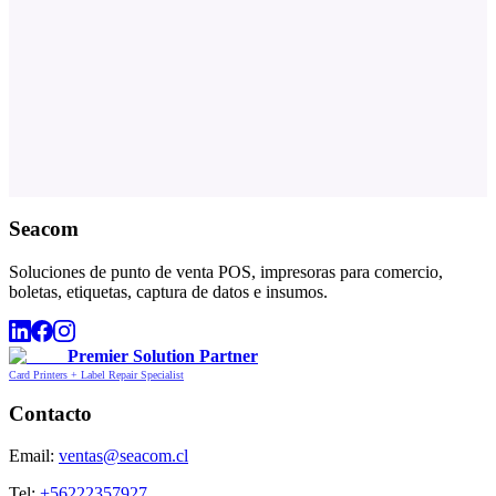
Seacom
Soluciones de punto de venta POS, impresoras para comercio,
boletas, etiquetas, captura de datos e insumos.
Premier Solution Partner
Card Printers + Label Repair Specialist
Contacto
Email:
ventas@seacom.cl
Tel:
+56222357927