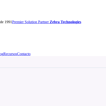
sde 1991
Premier
Solution Partner
Zebra Technologies
og
Recursos
Contacto