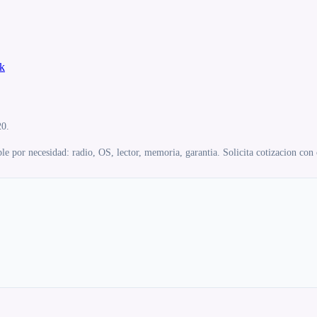
k
20.
e por necesidad: radio, OS, lector, memoria, garantia. Solicita cotizacion con