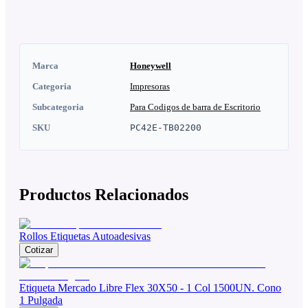
Marca
Honeywell
Categoria
Impresoras
Subcategoria
Para Codigos de barra de Escritorio
SKU
PC42E-TB02200
Productos Relacionados
Rollos Etiquetas Autoadesivas
Cotizar
Etiqueta Mercado Libre Flex 30X50 - 1 Col 1500UN. Cono
1 Pulgada