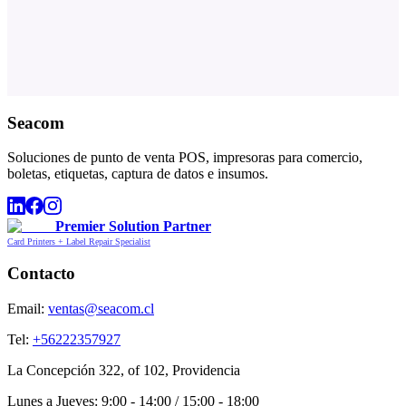
Seacom
Soluciones de punto de venta POS, impresoras para comercio,
boletas, etiquetas, captura de datos e insumos.
Premier Solution Partner
Card Printers + Label Repair Specialist
Contacto
Email:
ventas@seacom.cl
Tel:
+56222357927
La Concepción 322, of 102, Providencia
Lunes a Jueves: 9:00 - 14:00 / 15:00 - 18:00