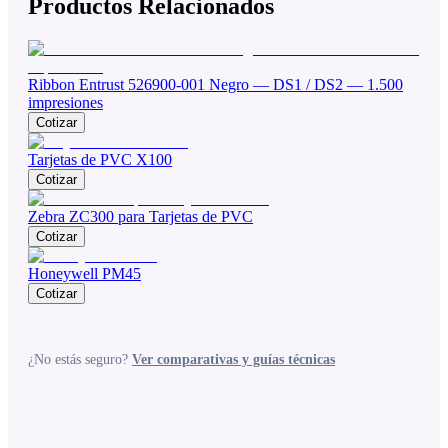
Productos Relacionados
Ribbon Entrust 526900-001 Negro — DS1 / DS2 — 1.500
impresiones
Cotizar
Tarjetas de PVC X100
Cotizar
Zebra ZC300 para Tarjetas de PVC
Cotizar
Honeywell PM45
Cotizar
¿No estás seguro?
Ver comparativas y guías técnicas