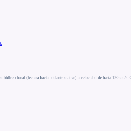
k
 bidireccional (lectura hacia adelante o atras) a velocidad de hasta 120 cm/s