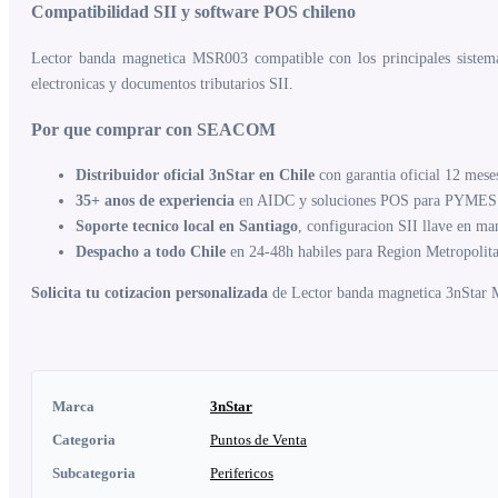
Compatibilidad SII y software POS chileno
Lector banda magnetica MSR003 compatible con los principales sistemas
electronicas y documentos tributarios SII.
Por que comprar con SEACOM
Distribuidor oficial 3nStar en Chile
con garantia oficial 12 mese
35+ anos de experiencia
en AIDC y soluciones POS para PYMES 
Soporte tecnico local en Santiago
, configuracion SII llave en ma
Despacho a todo Chile
en 24-48h habiles para Region Metropolit
Solicita tu cotizacion personalizada
de Lector banda magnetica 3nStar MS
Marca
3nStar
Categoria
Puntos de Venta
Subcategoria
Perifericos