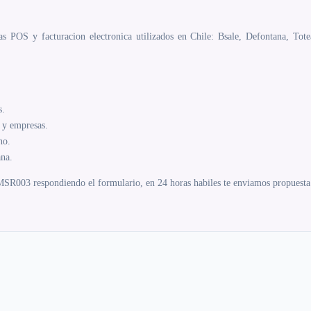
 POS y facturacion electronica utilizados en Chile: Bsale, Defontana, Tote
s.
y empresas.
no.
ana.
R003 respondiendo el formulario, en 24 horas habiles te enviamos propuesta c