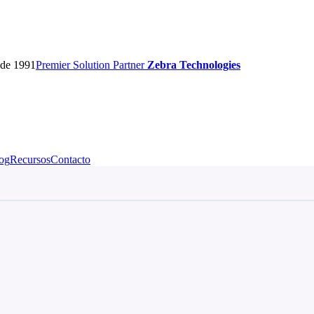
sde 1991
Premier
Solution Partner
Zebra Technologies
og
Recursos
Contacto