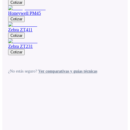
Cotizar
Honeywell PM45
Cotizar
Zebra ZT411
Cotizar
Zebra ZT231
Cotizar
¿No estás seguro?
Ver comparativas y guías técnicas