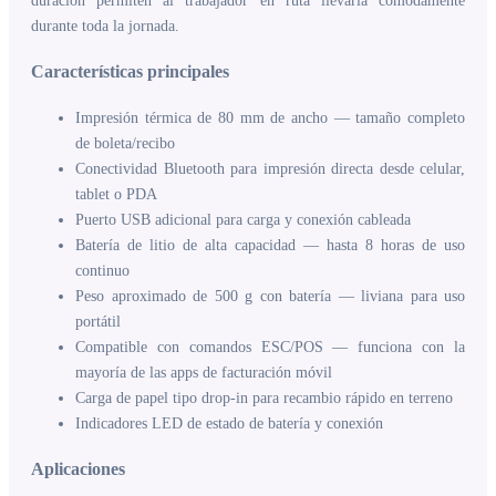
duración permiten al trabajador en ruta llevarla cómodamente
durante toda la jornada.
Características principales
Impresión térmica de 80 mm de ancho — tamaño completo
de boleta/recibo
Conectividad Bluetooth para impresión directa desde celular,
tablet o PDA
Puerto USB adicional para carga y conexión cableada
Batería de litio de alta capacidad — hasta 8 horas de uso
continuo
Peso aproximado de 500 g con batería — liviana para uso
portátil
Compatible con comandos ESC/POS — funciona con la
mayoría de las apps de facturación móvil
Carga de papel tipo drop-in para recambio rápido en terreno
Indicadores LED de estado de batería y conexión
Aplicaciones