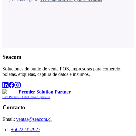
Seacom
Soluciones de punto de venta POS, impresoras para comercio,
boletas, etiquetas, captura de datos e insumos.
Premier Solution Partner
Card Printers + Label Repair Specialist
Contacto
Email:
ventas@seacom.cl
Tel:
+56222357927