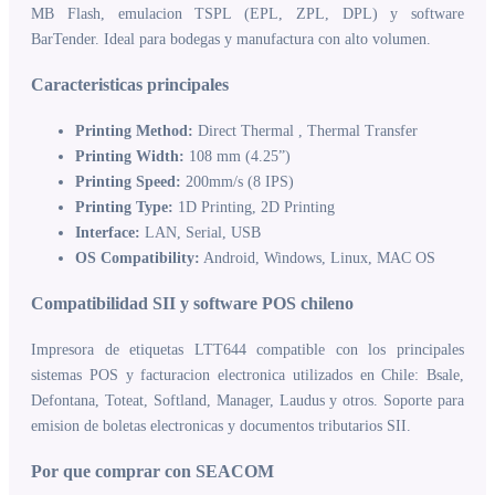
MB Flash, emulacion TSPL (EPL, ZPL, DPL) y software
BarTender. Ideal para bodegas y manufactura con alto volumen.
Caracteristicas principales
Printing Method:
Direct Thermal , Thermal Transfer
Printing Width:
108 mm (4.25”)
Printing Speed:
200mm/s (8 IPS)
Printing Type:
1D Printing, 2D Printing
Interface:
LAN, Serial, USB
OS Compatibility:
Android, Windows, Linux, MAC OS
Compatibilidad SII y software POS chileno
Impresora de etiquetas LTT644 compatible con los principales
sistemas POS y facturacion electronica utilizados en Chile: Bsale,
Defontana, Toteat, Softland, Manager, Laudus y otros. Soporte para
emision de boletas electronicas y documentos tributarios SII.
Por que comprar con SEACOM