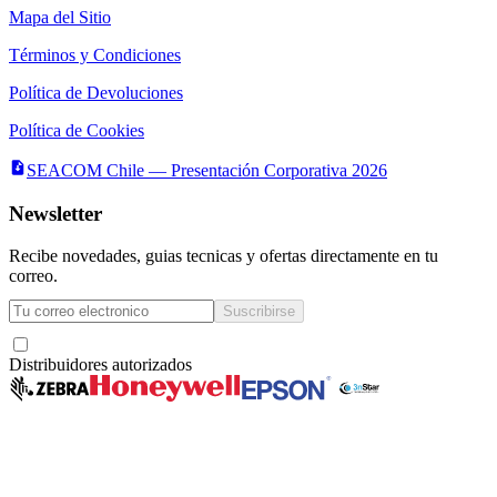
Mapa del Sitio
Términos y Condiciones
Política de Devoluciones
Política de Cookies
SEACOM Chile — Presentación Corporativa 2026
Newsletter
Recibe novedades, guias tecnicas y ofertas directamente en tu
correo.
Suscribirse
Acepto recibir novedades y ofertas por correo
Distribuidores autorizados
Seacom
©
2026
— Todos los derechos reservados