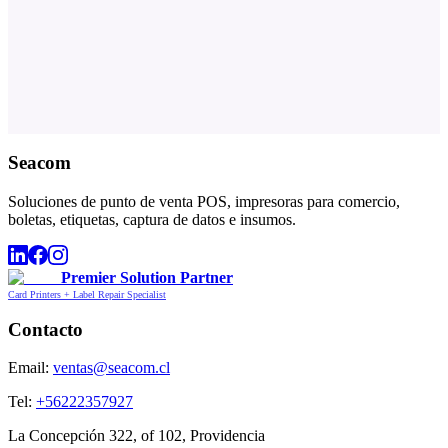
Seacom
Soluciones de punto de venta POS, impresoras para comercio,
boletas, etiquetas, captura de datos e insumos.
Premier Solution Partner
Card Printers + Label Repair Specialist
Contacto
Email:
ventas@seacom.cl
Tel:
+56222357927
La Concepción 322, of 102, Providencia