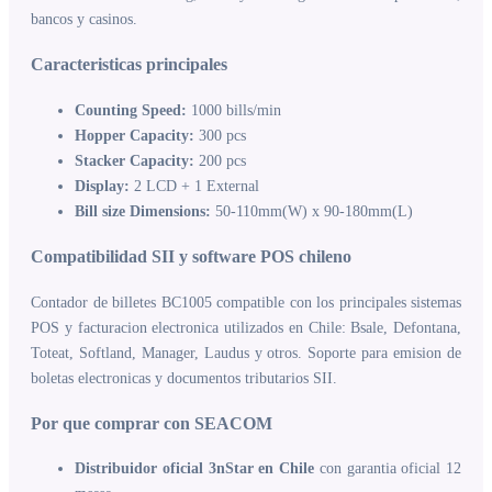
bancos y casinos.
Caracteristicas principales
Counting Speed:
1000 bills/min
Hopper Capacity:
300 pcs
Stacker Capacity:
200 pcs
Display:
2 LCD + 1 External
Bill size Dimensions:
50-110mm(W) x 90-180mm(L)
Compatibilidad SII y software POS chileno
Contador de billetes BC1005 compatible con los principales sistemas
POS y facturacion electronica utilizados en Chile: Bsale, Defontana,
Toteat, Softland, Manager, Laudus y otros. Soporte para emision de
boletas electronicas y documentos tributarios SII.
Por que comprar con SEACOM
Distribuidor oficial 3nStar en Chile
con garantia oficial 12