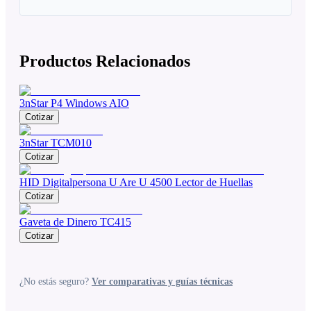
Productos Relacionados
3nStar P4 Windows AIO
Cotizar
3nStar TCM010
Cotizar
HID Digitalpersona U Are U 4500 Lector de Huellas
Cotizar
Gaveta de Dinero TC415
Cotizar
¿No estás seguro?
Ver comparativas y guías técnicas