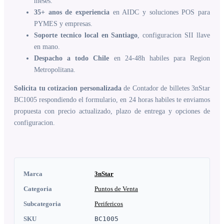
meses.
35+ anos de experiencia
en AIDC y soluciones POS para
PYMES y empresas.
Soporte tecnico local en Santiago
, configuracion SII llave
en mano.
Despacho a todo Chile
en 24-48h habiles para Region
Metropolitana.
Solicita tu cotizacion personalizada
de Contador de billetes 3nStar
BC1005 respondiendo el formulario, en 24 horas habiles te enviamos
propuesta con precio actualizado, plazo de entrega y opciones de
configuracion.
Marca
3nStar
Categoria
Puntos de Venta
Subcategoria
Perifericos
SKU
BC1005