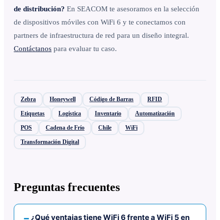
de distribución?
En SEACOM te asesoramos en la selección
de dispositivos móviles con WiFi 6 y te conectamos con
partners de infraestructura de red para un diseño integral.
Contáctanos
para evaluar tu caso.
Zebra
Honeywell
Código de Barras
RFID
Etiquetas
Logística
Inventario
Automatización
POS
Cadena de Frío
Chile
WiFi
Transformación Digital
Preguntas frecuentes
¿Qué ventajas tiene WiFi 6 frente a WiFi 5 en