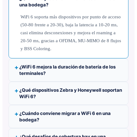
una bodega?
WiFi 6 soporta más dispositivos por punto de acceso
(50-80 frente a 20-30), baja la latencia a 10-20 ms,
casi elimina desconexiones y mejora el roaming a
20-50 ms, gracias a OFDMA, MU-MIMO de 8 flujos
y BSS Coloring.
¿WiFi 6 mejora la duración de batería de los
terminales?
¿Qué dispositivos Zebra y Honeywell soportan
WiFi 6?
¿Cuándo conviene migrar a WiFi 6 en una
bodega?
¿Qué desafíos de cobertura hay en una