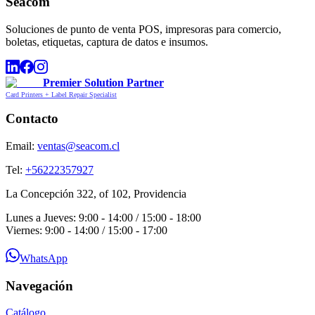
Seacom
Soluciones de punto de venta POS, impresoras para comercio,
boletas, etiquetas, captura de datos e insumos.
Premier Solution Partner
Card Printers + Label Repair Specialist
Contacto
Email:
ventas@seacom.cl
Tel:
+56222357927
La Concepción 322, of 102, Providencia
Lunes a Jueves: 9:00 - 14:00 / 15:00 - 18:00
Viernes: 9:00 - 14:00 / 15:00 - 17:00
WhatsApp
Navegación
Catálogo