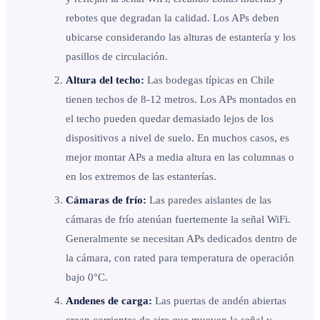
rebotes que degradan la calidad. Los APs deben
ubicarse considerando las alturas de estantería y los
pasillos de circulación.
Altura del techo:
Las bodegas típicas en Chile
tienen techos de 8-12 metros. Los APs montados en
el techo pueden quedar demasiado lejos de los
dispositivos a nivel de suelo. En muchos casos, es
mejor montar APs a media altura en las columnas o
en los extremos de las estanterías.
Cámaras de frío:
Las paredes aislantes de las
cámaras de frío atenúan fuertemente la señal WiFi.
Generalmente se necesitan APs dedicados dentro de
la cámara, con rated para temperatura de operación
bajo 0°C.
Andenes de carga:
Las puertas de andén abiertas
crean corrientes de aire que mueven la señal y