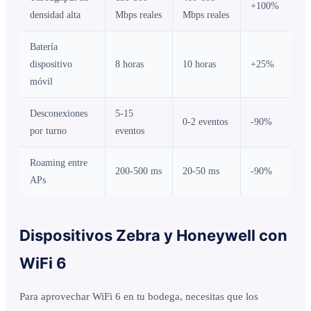
+100%
densidad alta
Mbps reales
Mbps reales
Batería
dispositivo
8 horas
10 horas
+25%
móvil
Desconexiones
5-15
0-2 eventos
-90%
por turno
eventos
Roaming entre
200-500 ms
20-50 ms
-90%
APs
Dispositivos Zebra y Honeywell con
WiFi 6
Para aprovechar WiFi 6 en tu bodega, necesitas que los