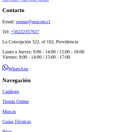
Card Printers + Label Repair Specialist
Contacto
Email:
ventas@seacom.cl
Tel:
+56222357927
La Concepción 322, of 102, Providencia
Lunes a Jueves: 9:00 - 14:00 / 15:00 - 18:00
Viernes: 9:00 - 14:00 / 15:00 - 17:00
WhatsApp
Navegación
Catálogo
Tienda Online
Marcas
Guías Técnicas
Blog