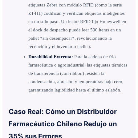
etiquetas Zebra con módulo RFID (como la serie
ZT411) codifican y verifican etiquetas inteligentes
en un solo paso. Un lector RFID fijo Honeywell en
el dock de despacho puede leer 500 ítems en un
pallet *sin desempacar*, revolucionando la
recepción y el inventario cíclico.
Durabilidad Extrema:
Para la cadena de frío
farmacéutica o agroindustrial, las etiquetas térmicas
de transferencia (con ribbon) resisten la
condensación, abrasión y temperaturas bajo cero,
garantizando legibilidad hasta el último eslabón.
Caso Real: Cómo un Distribuidor
Farmacéutico Chileno Redujo un
35% sus Errores