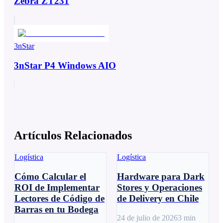
Zebra ZT231
3nStar
3nStar P4 Windows AIO
Artículos Relacionados
Logística
Logística
Cómo Calcular el
Hardware para Dark
ROI de Implementar
Stores y Operaciones
Lectores de Código de
de Delivery en Chile
Barras en tu Bodega
24 de julio de 2026
3
min