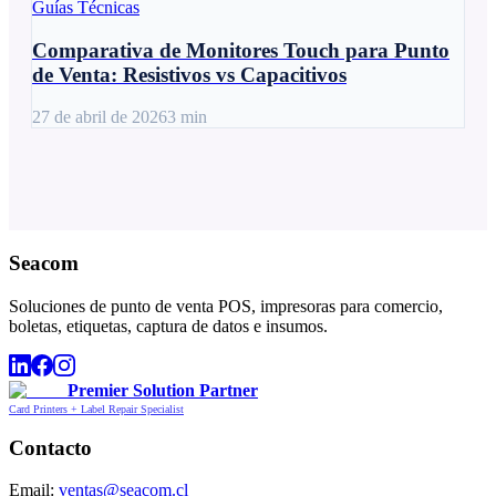
Guías Técnicas
Comparativa de Monitores Touch para Punto
de Venta: Resistivos vs Capacitivos
27 de abril de 2026
3
min
Seacom
Soluciones de punto de venta POS, impresoras para comercio,
boletas, etiquetas, captura de datos e insumos.
Premier Solution Partner
Card Printers + Label Repair Specialist
Contacto
Email:
ventas@seacom.cl