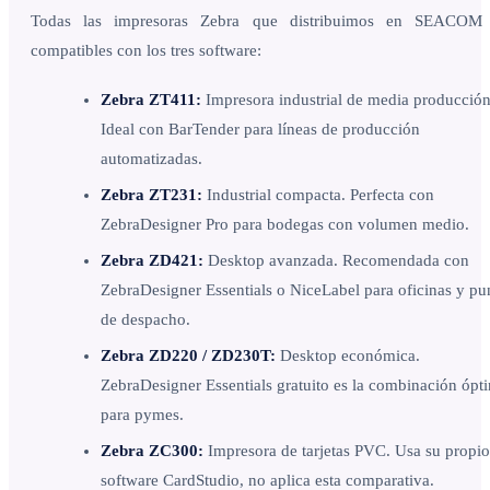
Todas las impresoras Zebra que distribuimos en SEACOM
compatibles con los tres software:
Zebra ZT411:
Impresora industrial de media producción
Ideal con BarTender para líneas de producción
automatizadas.
Zebra ZT231:
Industrial compacta. Perfecta con
ZebraDesigner Pro para bodegas con volumen medio.
Zebra ZD421:
Desktop avanzada. Recomendada con
ZebraDesigner Essentials o NiceLabel para oficinas y pu
de despacho.
Zebra ZD220 / ZD230T:
Desktop económica.
ZebraDesigner Essentials gratuito es la combinación ópt
para pymes.
Zebra ZC300:
Impresora de tarjetas PVC. Usa su propio
software CardStudio, no aplica esta comparativa.