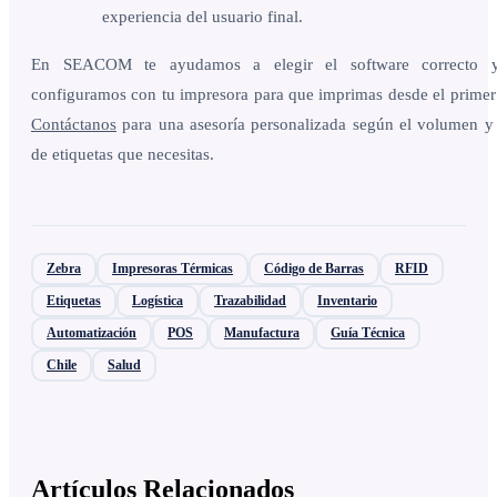
experiencia del usuario final.
En SEACOM te ayudamos a elegir el software correcto 
configuramos con tu impresora para que imprimas desde el primer 
Contáctanos
para una asesoría personalizada según el volumen y 
de etiquetas que necesitas.
Zebra
Impresoras Térmicas
Código de Barras
RFID
Etiquetas
Logística
Trazabilidad
Inventario
Automatización
POS
Manufactura
Guía Técnica
Chile
Salud
Artículos Relacionados