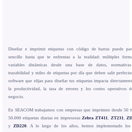
Diseñar e imprimir etiquetas con código de barras puede par
sencillo hasta que te enfrentas a la realidad: múltiples forma
variables dinámicas desde una base de datos, normativa
trazabilidad y miles de etiquetas por día que deben salir perfecta
software que elijas para diseñar tus etiquetas impacta directamen
la productividad, la tasa de errores y los costos operativos d
negocio.
En SEACOM trabajamos con empresas que imprimen desde 50 h
50.000 etiquetas diarias en impresoras
Zebra ZT411
,
ZT231
,
ZD
y
ZD220
. A lo largo de los años, hemos implementado los 