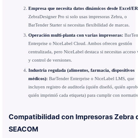
Empresa que necesita datos dinámicos desde Excel/E
ZebraDesigner Pro si solo usas impresoras Zebra, o
BarTender Starter si necesitas flexibilidad de marcas.
Operación multi-planta con varias impresoras:
BarTen
Enterprise o NiceLabel Cloud. Ambos ofrecen gestión
centralizada, pero NiceLabel destaca si necesitas acceso
y control de versiones.
Industria regulada (alimentos, farmacia, dispositivos
médicos):
BarTender Enterprise o NiceLabel LMS, que
incluyen registro de auditoría (quién diseñó, quién aprob
quién imprimió cada etiqueta) para cumplir con normativ
Compatibilidad con Impresoras Zebra 
SEACOM