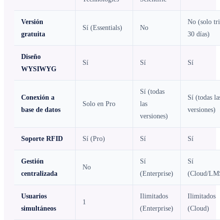
Versión
No (solo tri
Sí (Essentials)
No
gratuita
30 días)
Diseño
Sí
Sí
Sí
WYSIWYG
Sí (todas
Conexión a
Sí (todas la
Solo en Pro
las
base de datos
versiones)
versiones)
Soporte RFID
Sí (Pro)
Sí
Sí
Gestión
Sí
Sí
No
centralizada
(Enterprise)
(Cloud/LM
Usuarios
Ilimitados
Ilimitados
1
simultáneos
(Enterprise)
(Cloud)