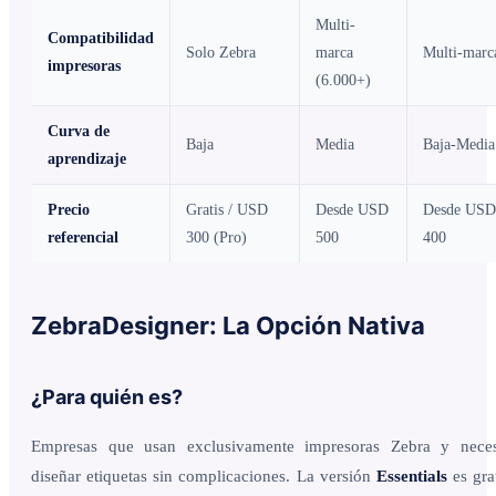
Multi-
Compatibilidad
Solo Zebra
marca
Multi-marc
impresoras
(6.000+)
Curva de
Baja
Media
Baja-Media
aprendizaje
Precio
Gratis / USD
Desde USD
Desde USD
referencial
300 (Pro)
500
400
ZebraDesigner: La Opción Nativa
¿Para quién es?
Empresas que usan exclusivamente impresoras Zebra y neces
diseñar etiquetas sin complicaciones. La versión
Essentials
es gra