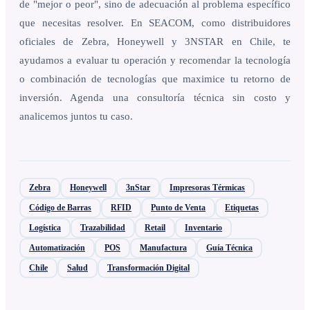
de "mejor o peor", sino de adecuación al problema específico
que necesitas resolver. En SEACOM, como distribuidores
oficiales de Zebra, Honeywell y 3NSTAR en Chile, te
ayudamos a evaluar tu operación y recomendar la tecnología
o combinación de tecnologías que maximice tu retorno de
inversión. Agenda una consultoría técnica sin costo y
analicemos juntos tu caso.
Zebra
Honeywell
3nStar
Impresoras Térmicas
Código de Barras
RFID
Punto de Venta
Etiquetas
Logística
Trazabilidad
Retail
Inventario
Automatización
POS
Manufactura
Guía Técnica
Chile
Salud
Transformación Digital