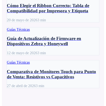
Cómo Elegir el Ribbon Correcto: Tabla de
Compatibilidad por Impresora y Etiqueta
20 de mayo de 2026
3
min
Guías Técnicas
Guía de Actualización de Firmware en
Dispositivos Zebra y Honeywell
12 de mayo de 2026
3
min
Guías Técnicas
Comparativa de Monitores Touch para Punto
de Venta: Resistivos vs Capacitivos
27 de abril de 2026
3
min