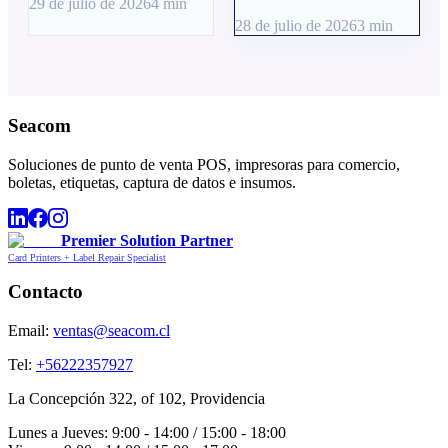
29 de julio de 2026
4
min
28 de julio de 2026
3
min
Seacom
Soluciones de punto de venta POS, impresoras para comercio,
boletas, etiquetas, captura de datos e insumos.
Premier Solution Partner
Card Printers + Label Repair Specialist
Contacto
Email:
ventas@seacom.cl
Tel:
+56222357927
La Concepción 322, of 102, Providencia
Lunes a Jueves: 9:00 - 14:00 / 15:00 - 18:00