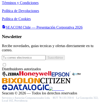
Términos y Condiciones
Política de Devoluciones
Política de Cookies
SEACOM Chile — Presentación Corporativa 2026
Newsletter
Recibe novedades, guias tecnicas y ofertas directamente en tu
correo.
Suscribirse
Acepto recibir novedades y ofertas por correo
Distribuidores autorizados
Seacom
©
2026
— Todos los derechos reservados
Servicios y Asesorías Computacionales Ltda.
· RUT
78.133.350-6
·
La Concepción 322,
Local 102, Providencia