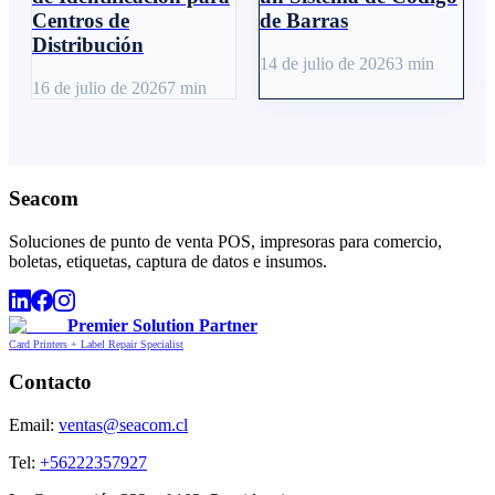
Centros de
de Barras
Distribución
14 de julio de 2026
3
min
16 de julio de 2026
7
min
Seacom
Soluciones de punto de venta POS, impresoras para comercio,
boletas, etiquetas, captura de datos e insumos.
Premier Solution Partner
Card Printers + Label Repair Specialist
Contacto
Email:
ventas@seacom.cl
Tel:
+56222357927