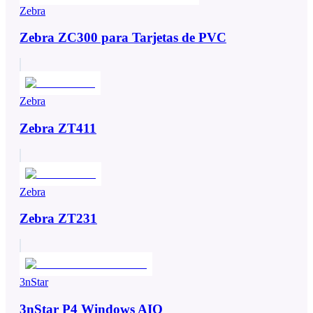
Zebra
Zebra ZC300 para Tarjetas de PVC
Zebra
Zebra ZT411
Zebra
Zebra ZT231
3nStar
3nStar P4 Windows AIO