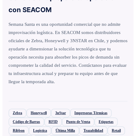
con SEACOM
Semana Santa es una oportunidad comercial que no admite
improvisación logística. En SEACOM somos distribuidores
oficiales de Zebra, Honeywell y 3NSTAR en Chile, y podemos
ayudarte a dimensionar la solución tecnológica que tu
operación necesita para absorber los picos de demanda sin
comprometer la calidad del servicio. Contáctanos para evaluar
tu infraestructura actual y preparar tu equipo antes de que
llegue la temporada alta.
Zebra
Honeywell
3nStar
Impresoras Térmicas
Código de Barras
RFID
Punto de Venta
Etiquetas
Ribbon
Logística
Última Milla
Trazabilidad
Retail