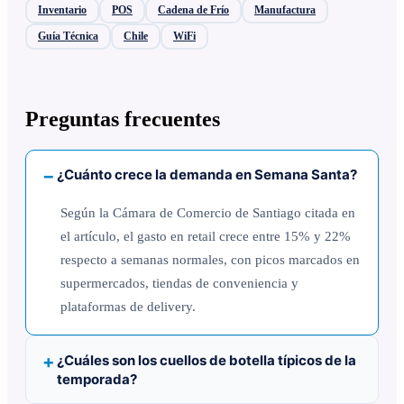
Inventario
POS
Cadena de Frío
Manufactura
Guía Técnica
Chile
WiFi
Preguntas frecuentes
¿Cuánto crece la demanda en Semana Santa?
Según la Cámara de Comercio de Santiago citada en
el artículo, el gasto en retail crece entre 15% y 22%
respecto a semanas normales, con picos marcados en
supermercados, tiendas de conveniencia y
plataformas de delivery.
¿Cuáles son los cuellos de botella típicos de la
temporada?