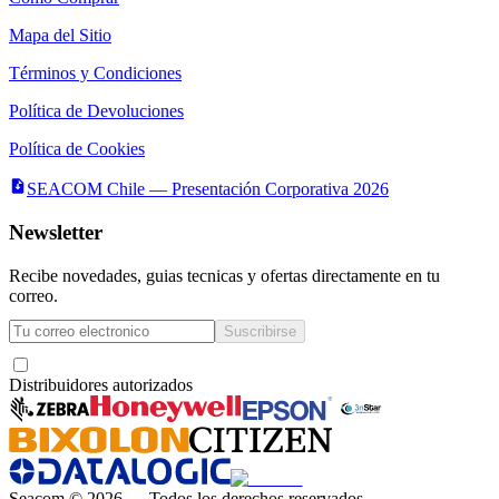
Mapa del Sitio
Términos y Condiciones
Política de Devoluciones
Política de Cookies
SEACOM Chile — Presentación Corporativa 2026
Newsletter
Recibe novedades, guias tecnicas y ofertas directamente en tu
correo.
Suscribirse
Acepto recibir novedades y ofertas por correo
Distribuidores autorizados
Seacom
©
2026
— Todos los derechos reservados