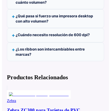
cuánto volumen?
¿Qué pasa si fuerzo una impresora desktop
con alto volumen?
¿Cuándo necesito resolución de 600 dpi?
¿Los ribbon son intercambiables entre
marcas?
Productos Relacionados
Zebra
Zebra ZC300 para Tarjetas de PVC