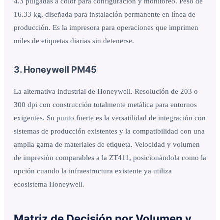
4.3 pulgadas a color para configuración y monitoreo. Peso de
16.33 kg, diseñada para instalación permanente en línea de
producción. Es la impresora para operaciones que imprimen
miles de etiquetas diarias sin detenerse.
3. Honeywell PM45
La alternativa industrial de Honeywell. Resolución de 203 o
300 dpi con construcción totalmente metálica para entornos
exigentes. Su punto fuerte es la versatilidad de integración con
sistemas de producción existentes y la compatibilidad con una
amplia gama de materiales de etiqueta. Velocidad y volumen
de impresión comparables a la ZT411, posicionándola como la
opción cuando la infraestructura existente ya utiliza
ecosistema Honeywell.
Matriz de Decisión por Volumen y