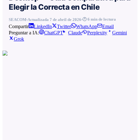
Elegir la Correcta en Chile
🕐
6
min de lectura
SEACOM
Actualizada
7 de abril de 2026
Compartir
LinkedIn
Twitter
WhatsApp
Email
Preguntar a IA:
ChatGPT
Claude
Perplexity
Gemini
Grok