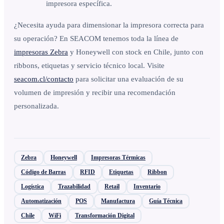
impresora específica.
¿Necesita ayuda para dimensionar la impresora correcta para
su operación? En SEACOM tenemos toda la línea de
impresoras Zebra
y Honeywell con stock en Chile, junto con
ribbons, etiquetas y servicio técnico local. Visite
seacom.cl/contacto
para solicitar una evaluación de su
volumen de impresión y recibir una recomendación
personalizada.
Zebra
Honeywell
Impresoras Térmicas
Código de Barras
RFID
Etiquetas
Ribbon
Logística
Trazabilidad
Retail
Inventario
Automatización
POS
Manufactura
Guía Técnica
Chile
WiFi
Transformación Digital