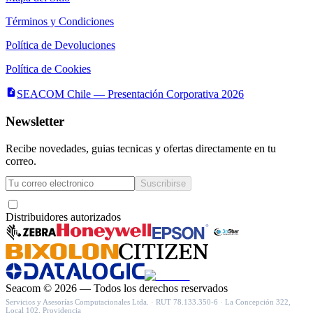
Términos y Condiciones
Política de Devoluciones
Política de Cookies
SEACOM Chile — Presentación Corporativa 2026
Newsletter
Recibe novedades, guias tecnicas y ofertas directamente en tu
correo.
Suscribirse
Acepto recibir novedades y ofertas por correo
Distribuidores autorizados
Seacom
©
2026
— Todos los derechos reservados
Servicios y Asesorías Computacionales Ltda.
· RUT
78.133.350-6
·
La Concepción 322,
Local 102, Providencia