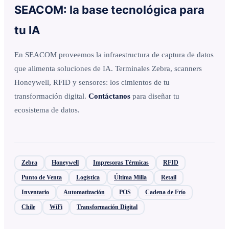
SEACOM: la base tecnológica para
tu IA
En SEACOM proveemos la infraestructura de captura de datos
que alimenta soluciones de IA. Terminales Zebra, scanners
Honeywell, RFID y sensores: los cimientos de tu
transformación digital.
Contáctanos
para diseñar tu
ecosistema de datos.
Zebra
Honeywell
Impresoras Térmicas
RFID
Punto de Venta
Logística
Última Milla
Retail
Inventario
Automatización
POS
Cadena de Frío
Chile
WiFi
Transformación Digital