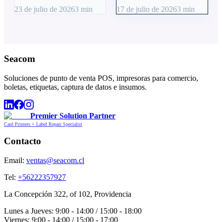
23 de julio de 2026
3
min
17 de julio de 2026
3
min
Seacom
Soluciones de punto de venta POS, impresoras para comercio,
boletas, etiquetas, captura de datos e insumos.
Premier Solution Partner
Card Printers + Label Repair Specialist
Contacto
Email:
ventas@seacom.cl
Tel:
+56222357927
La Concepción 322, of 102, Providencia
Lunes a Jueves: 9:00 - 14:00 / 15:00 - 18:00
Viernes: 9:00 - 14:00 / 15:00 - 17:00