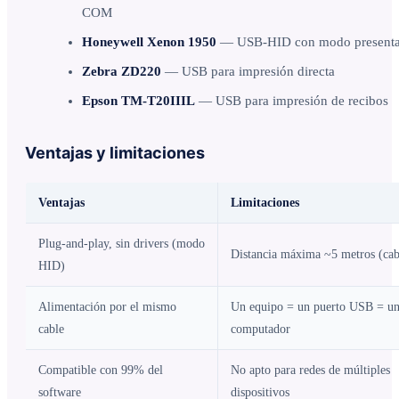
COM
Honeywell Xenon 1950
— USB-HID con modo presenta
Zebra ZD220
— USB para impresión directa
Epson TM-T20IIIL
— USB para impresión de recibos
Ventajas y limitaciones
Ventajas
Limitaciones
Plug-and-play, sin drivers (modo
Distancia máxima ~5 metros (cab
HID)
Alimentación por el mismo
Un equipo = un puerto USB = u
cable
computador
Compatible con 99% del
No apto para redes de múltiples
software
dispositivos