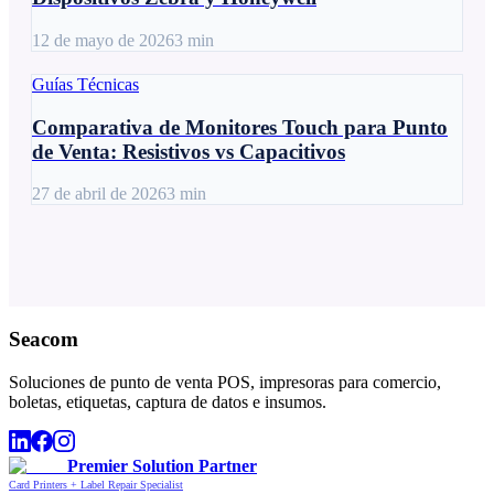
12 de mayo de 2026
3
min
Guías Técnicas
Comparativa de Monitores Touch para Punto
de Venta: Resistivos vs Capacitivos
27 de abril de 2026
3
min
Seacom
Soluciones de punto de venta POS, impresoras para comercio,
boletas, etiquetas, captura de datos e insumos.
Premier Solution Partner
Card Printers + Label Repair Specialist