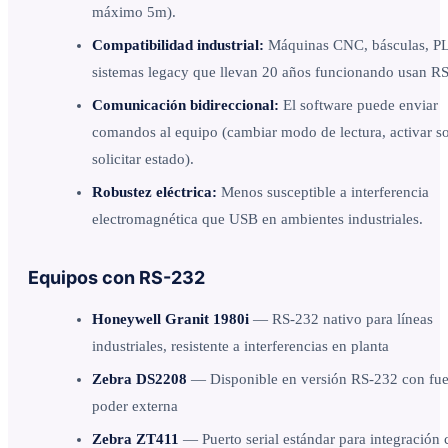
máximo 5m).
Compatibilidad industrial:
Máquinas CNC, básculas, P
sistemas legacy que llevan 20 años funcionando usan R
Comunicación bidireccional:
El software puede enviar
comandos al equipo (cambiar modo de lectura, activar s
solicitar estado).
Robustez eléctrica:
Menos susceptible a interferencia
electromagnética que USB en ambientes industriales.
Equipos con RS-232
Honeywell Granit 1980i
— RS-232 nativo para líneas
industriales, resistente a interferencias en planta
Zebra DS2208
— Disponible en versión RS-232 con fue
poder externa
Zebra ZT411
— Puerto serial estándar para integración 