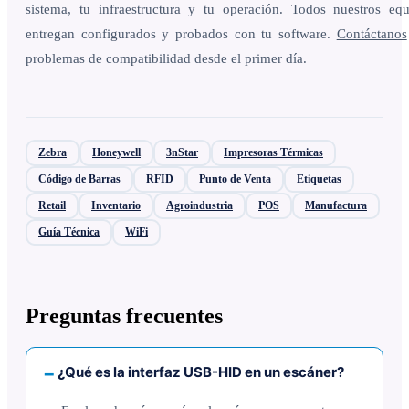
sistema, tu infraestructura y tu operación. Todos nuestros eq
entregan configurados y probados con tu software.
Contáctanos
problemas de compatibilidad desde el primer día.
Zebra
Honeywell
3nStar
Impresoras Térmicas
Código de Barras
RFID
Punto de Venta
Etiquetas
Retail
Inventario
Agroindustria
POS
Manufactura
Guía Técnica
WiFi
Preguntas frecuentes
¿Qué es la interfaz USB-HID en un escáner?