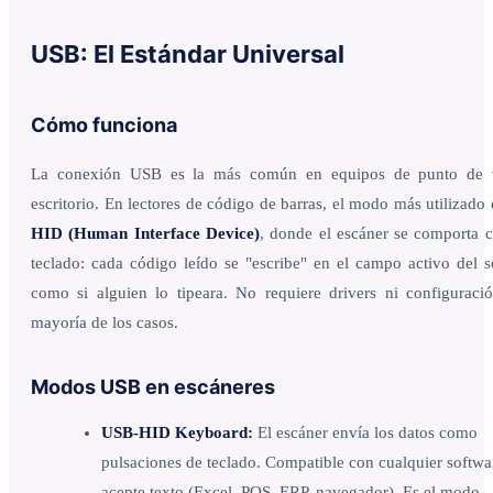
USB: El Estándar Universal
Cómo funciona
La conexión USB es la más común en equipos de punto de 
escritorio. En lectores de código de barras, el modo más utilizado
HID (Human Interface Device)
, donde el escáner se comporta
teclado: cada código leído se "escribe" en el campo activo del s
como si alguien lo tipeara. No requiere drivers ni configuraci
mayoría de los casos.
Modos USB en escáneres
USB-HID Keyboard:
El escáner envía los datos como
pulsaciones de teclado. Compatible con cualquier softwa
acepte texto (Excel, POS, ERP, navegador). Es el modo