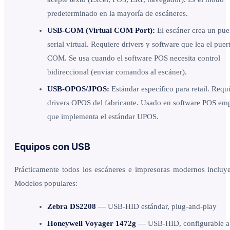
predeterminado en la mayoría de escáneres.
USB-COM (Virtual COM Port):
El escáner crea un pue
serial virtual. Requiere drivers y software que lea el puer
COM. Se usa cuando el software POS necesita control
bidireccional (enviar comandos al escáner).
USB-OPOS/JPOS:
Estándar específico para retail. Requ
drivers OPOS del fabricante. Usado en software POS emp
que implementa el estándar UPOS.
Equipos con USB
Prácticamente todos los escáneres e impresoras modernos inclu
Modelos populares:
Zebra DS2208
— USB-HID estándar, plug-and-play
Honeywell Voyager 1472g
— USB-HID, configurable 