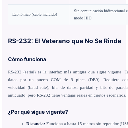
Sin comunicación bidireccional 
Económico (cable incluido)
modo HID
RS-232: El Veterano que No Se Rinde
Cómo funciona
RS-232 (serial) es la interfaz más antigua que sigue vigente. T
datos por un puerto COM de 9 pines (DB9). Requiere conf
velocidad (baud rate), bits de datos, paridad y bits de parad
anticuado, pero RS-232 tiene ventajas reales en ciertos escenarios.
¿Por qué sigue vigente?
Distancia:
Funciona a hasta 15 metros sin repetidor (US