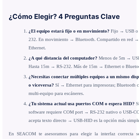
¿Cómo Elegir? 4 Preguntas Clave
¿El equipo estará fijo o en movimiento?
Fijo → USB o
232. En movimiento → Bluetooth. Compartido en red →
Ethernet.
¿A qué distancia del computador?
Menos de 5m → US
Hasta 15m → RS-232. Más de 15m → Ethernet o Blueto
¿Necesitas conectar múltiples equipos a un mismo disp
o viceversa?
Sí → Ethernet para impresoras; Bluetooth 
multi-equipo para escáneres.
¿Tu sistema actual usa puertos COM o espera HID?
Si
software requiere COM port → RS-232 nativo o USB-C
acepta texto directo → USB-HID es la opción más simpl
En SEACOM te asesoramos para elegir la interfaz correcta s