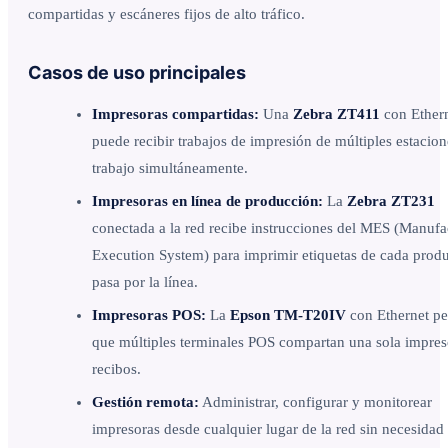
compartidas y escáneres fijos de alto tráfico.
Casos de uso principales
Impresoras compartidas:
Una
Zebra ZT411
con Ether
puede recibir trabajos de impresión de múltiples estacion
trabajo simultáneamente.
Impresoras en línea de producción:
La
Zebra ZT231
conectada a la red recibe instrucciones del MES (Manufa
Execution System) para imprimir etiquetas de cada prod
pasa por la línea.
Impresoras POS:
La
Epson TM-T20IV
con Ethernet pe
que múltiples terminales POS compartan una sola impres
recibos.
Gestión remota:
Administrar, configurar y monitorear
impresoras desde cualquier lugar de la red sin necesidad 