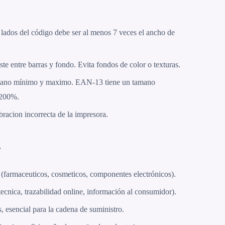
 lados del código debe ser al menos 7 veces el ancho de
ste entre barras y fondo. Evita fondos de color o texturas.
mano mínimo y maximo. EAN-13 tiene un tamano
 200%.
racion incorrecta de la impresora.
r
farmaceuticos, cosmeticos, componentes electrónicos).
tecnica, trazabilidad online, información al consumidor).
, esencial para la cadena de suministro.