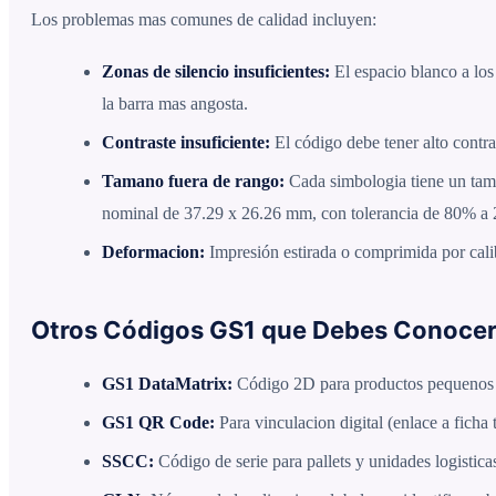
Los problemas mas comunes de calidad incluyen:
Zonas de silencio insuficientes:
El espacio blanco a los
la barra mas angosta.
Contraste insuficiente:
El código debe tener alto contra
Tamano fuera de rango:
Cada simbologia tiene un ta
nominal de 37.29 x 26.26 mm, con tolerancia de 80% a
Deformacion:
Impresión estirada o comprimida por calib
Otros Códigos GS1 que Debes Conoce
GS1 DataMatrix:
Código 2D para productos pequenos (
GS1 QR Code:
Para vinculacion digital (enlace a ficha 
SSCC:
Código de serie para pallets y unidades logisticas