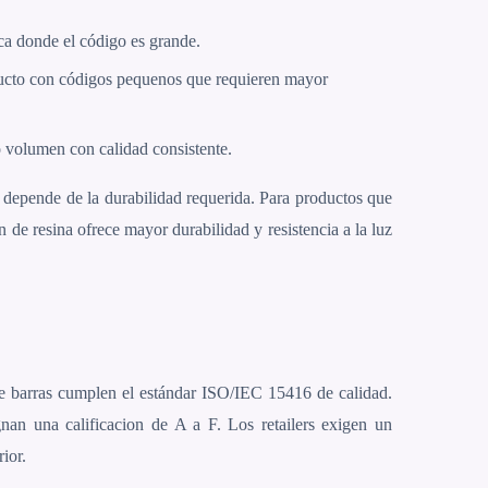
ica donde el código es grande.
cto con códigos pequenos que requieren mayor
o volumen con calidad consistente.
a depende de la durabilidad requerida. Para productos que
 de resina ofrece mayor durabilidad y resistencia a la luz
de barras cumplen el estándar ISO/IEC 15416 de calidad.
nan una calificacion de A a F. Los retailers exigen un
ior.