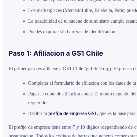
Los marketplaces (MercadoLibre, Falabella, Paris) puede
La trazabilidad de tu cadena de suministro cumple estand
Puedes exportar sin barreras de identificacion.
Paso 1: Afiliacion a GS1 Chile
El primer paso es afiliarse a GS1 Chile (gs1chile.org). El proceso 
Completar el formulario de afiliacion con los datos de t
Pagar la cuota de afiliacion anual. El monto depende de
requeridos.
Recibir tu
prefijo de empresa GS1
, que es la base para
El prefijo de empresa tiene entre 7 y 10 digitos (dependiendo de c
organizacion. Todos los códigos de barras que generes comenzaran 