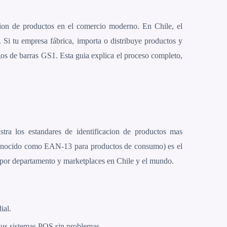
cion de productos en el comercio moderno. En Chile, el
Si tu empresa fábrica, importa o distribuye productos y
gos de barras GS1. Esta guia explica el proceso completo,
tra los estandares de identificacion de productos mas
conocido como EAN-13 para productos de consumo) es el
s por departamento y marketplaces en Chile y el mundo.
ial.
 sus sistemas POS sin problemas.