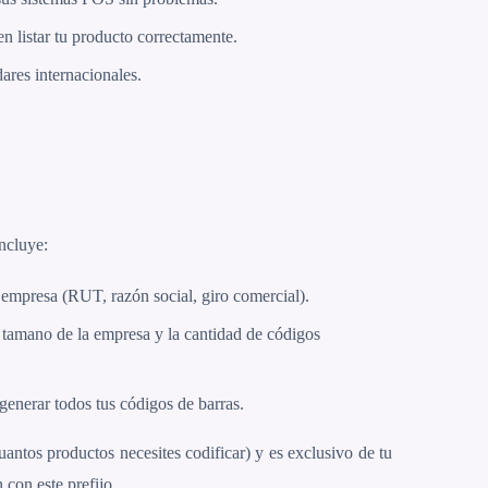
n listar tu producto correctamente.
ares internacionales.
incluye:
u empresa (RUT, razón social, giro comercial).
l tamano de la empresa y la cantidad de códigos
 generar todos tus códigos de barras.
uantos productos necesites codificar) y es exclusivo de tu
con este prefijo.