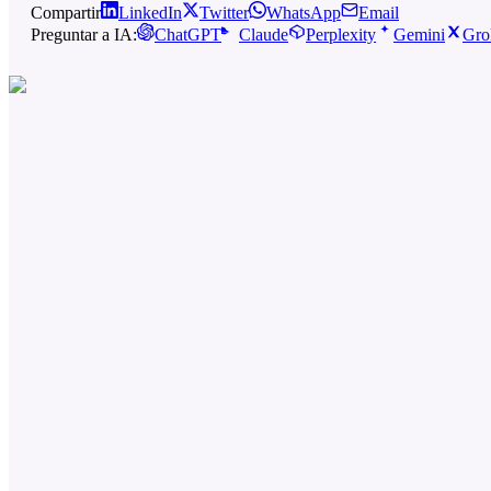
Compartir
LinkedIn
Twitter
WhatsApp
Email
Preguntar a IA:
ChatGPT
Claude
Perplexity
Gemini
Gro