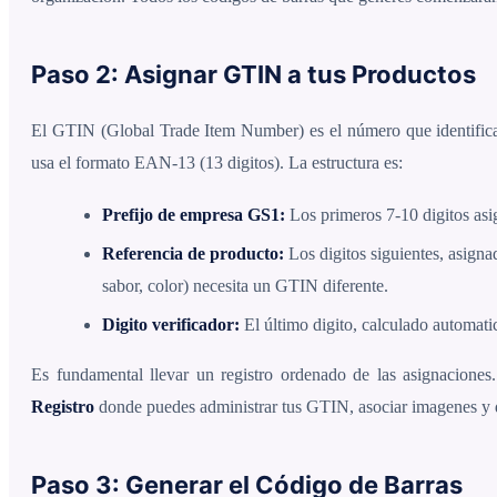
Paso 2: Asignar GTIN a tus Productos
El GTIN (Global Trade Item Number) es el número que identific
usa el formato EAN-13 (13 digitos). La estructura es:
Prefijo de empresa GS1:
Los primeros 7-10 digitos as
Referencia de producto:
Los digitos siguientes, asign
sabor, color) necesita un GTIN diferente.
Digito verificador:
El último digito, calculado automat
Es fundamental llevar un registro ordenado de las asignacione
Registro
donde puedes administrar tus GTIN, asociar imagenes y d
Paso 3: Generar el Código de Barras