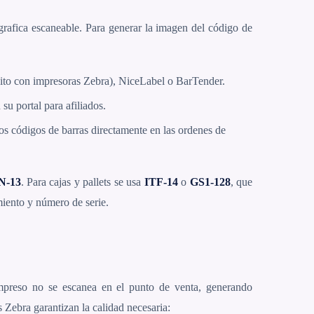
rafica escaneable. Para generar la imagen del código de
ito con impresoras Zebra), NiceLabel o BarTender.
u portal para afiliados.
 códigos de barras directamente en las ordenes de
N-13
. Para cajas y pallets se usa
ITF-14
o
GS1-128
, que
miento y número de serie.
impreso no se escanea en el punto de venta, generando
 Zebra garantizan la calidad necesaria: