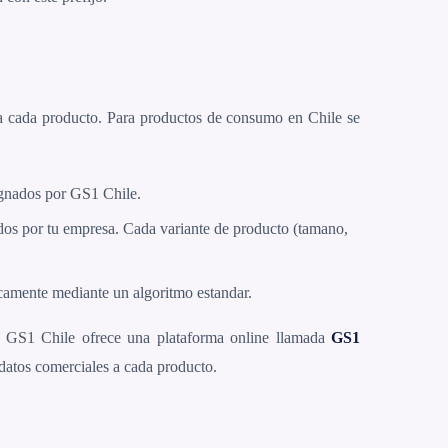
a cada producto. Para productos de consumo en Chile se
ignados por GS1 Chile.
ados por tu empresa. Cada variante de producto (tamano,
icamente mediante un algoritmo estandar.
s. GS1 Chile ofrece una plataforma online llamada
GS1
atos comerciales a cada producto.