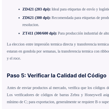
ZD421 (203 dpi):
Ideal para etiquetas de envío y logíst
ZD621 (300 dpi):
Recomendada para etiquetas de produ
resolucion.
ZT411 (300/600 dpi):
Para producción industrial de alt
La eleccion entre impresión termica directa y transferencia termic
estaran en gondola por semanas, la transferencia termica con ribbon
y el roce.
Paso 5: Verificar la Calidad del Código
Antes de enviar productos al mercado, verifica que los códigos 
Los verificadores de códigos de barras Zebra y Honeywell asig
mínimo de C; para exportacion, generalmente se requiere B o super