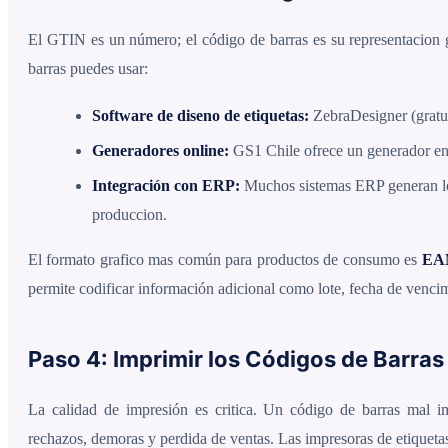
El GTIN es un número; el código de barras es su representacion g
barras puedes usar:
Software de diseno de etiquetas:
ZebraDesigner (gratu
Generadores online:
GS1 Chile ofrece un generador en s
Integración con ERP:
Muchos sistemas ERP generan los
produccion.
El formato grafico mas común para productos de consumo es
EA
permite codificar información adicional como lote, fecha de venci
Paso 4: Imprimir los Códigos de Barras
La calidad de impresión es critica. Un código de barras mal 
rechazos, demoras y perdida de ventas. Las impresoras de etiquetas