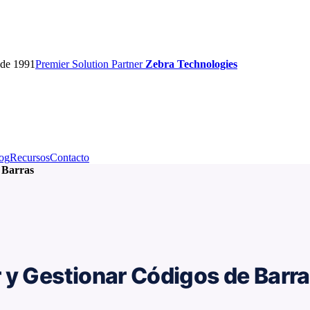
sde 1991
Premier
Solution Partner
Zebra Technologies
og
Recursos
Contacto
 Barras
 y Gestionar Códigos de Barr