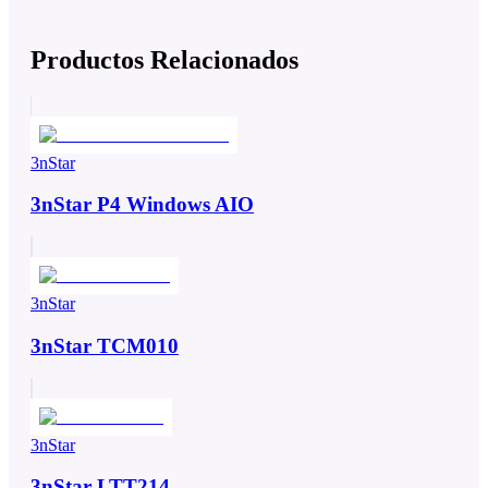
Productos Relacionados
3nStar
3nStar P4 Windows AIO
3nStar
3nStar TCM010
3nStar
3nStar LTT214