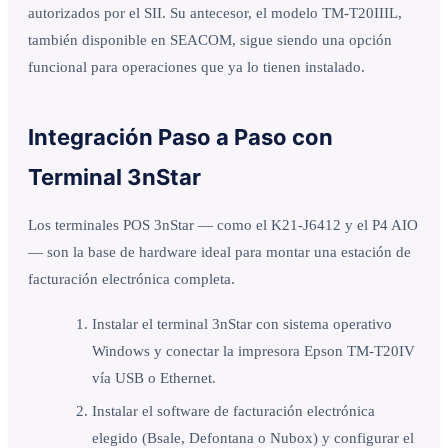
autorizados por el SII. Su antecesor, el modelo TM-T20IIIL,
también disponible en SEACOM, sigue siendo una opción
funcional para operaciones que ya lo tienen instalado.
Integración Paso a Paso con
Terminal 3nStar
Los terminales POS 3nStar — como el K21-J6412 y el P4 AIO
— son la base de hardware ideal para montar una estación de
facturación electrónica completa.
Instalar el terminal 3nStar con sistema operativo
Windows y conectar la impresora Epson TM-T20IV
vía USB o Ethernet.
Instalar el software de facturación electrónica
elegido (Bsale, Defontana o Nubox) y configurar el