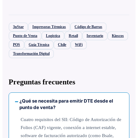
3nStar
Impresoras Térmicas
Código de Barras
Punto de Venta
Logística
Retail
Inventario
Kioscos
POS
Guía Técnica
Chile
WiFi
Transformación Digital
Preguntas frecuentes
¿Qué se necesita para emitir DTE desde el
punto de venta?
Cuatro requisitos del SII: Código de Autorización de
Folios (CAF) vigente, conexión a internet estable,
software de facturación autorizado (como Bsale,