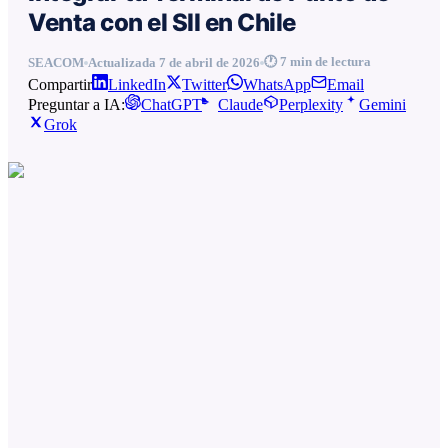
Venta con el SII en Chile
🕐
7
min de lectura
SEACOM
Actualizada
7 de abril de 2026
Compartir
LinkedIn
Twitter
WhatsApp
Email
Preguntar a IA:
ChatGPT
Claude
Perplexity
Gemini
Grok