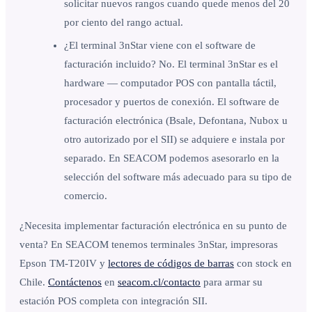
solicitar nuevos rangos cuando quede menos del 20
por ciento del rango actual.
¿El terminal 3nStar viene con el software de
facturación incluido? No. El terminal 3nStar es el
hardware — computador POS con pantalla táctil,
procesador y puertos de conexión. El software de
facturación electrónica (Bsale, Defontana, Nubox u
otro autorizado por el SII) se adquiere e instala por
separado. En SEACOM podemos asesorarlo en la
selección del software más adecuado para su tipo de
comercio.
¿Necesita implementar facturación electrónica en su punto de
venta? En SEACOM tenemos terminales 3nStar, impresoras
Epson TM-T20IV y
lectores de códigos de barras
con stock en
Chile.
Contáctenos
en
seacom.cl/contacto
para armar su
estación POS completa con integración SII.