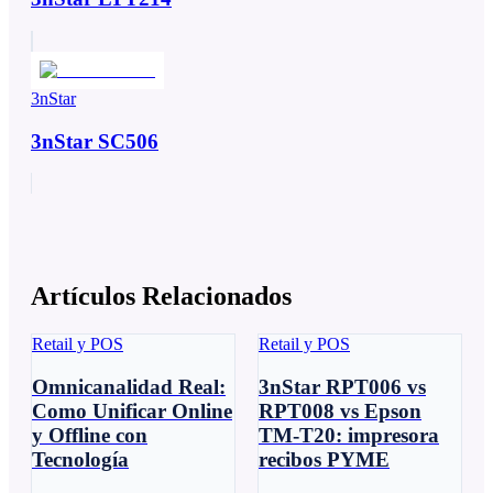
3nStar
3nStar SC506
Artículos Relacionados
Retail y POS
Retail y POS
Omnicanalidad Real:
3nStar RPT006 vs
Como Unificar Online
RPT008 vs Epson
y Offline con
TM-T20: impresora
Tecnología
recibos PYME