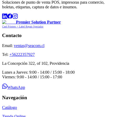
Soluciones de punto de venta POS, impresoras para comercio,
boletas, etiquetas, captura de datos e insumos.
Premier Solution Partner
Card Printers + Label Repair Specialist
Contacto
Email:
ventas@seacom.cl
Tel:
+56222357927
La Concepción 322, of 102, Providencia
Lunes a Jueves: 9:00 - 14:00 / 15:00 - 18:00
Viernes: 9:00 - 14:00 / 15:00 - 17:00
WhatsApp
Navegación
Catálogo
Tienda Online