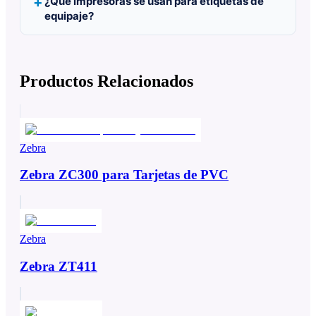
¿Qué impresoras se usan para etiquetas de
equipaje?
Productos Relacionados
Zebra
Zebra ZC300 para Tarjetas de PVC
Zebra
Zebra ZT411