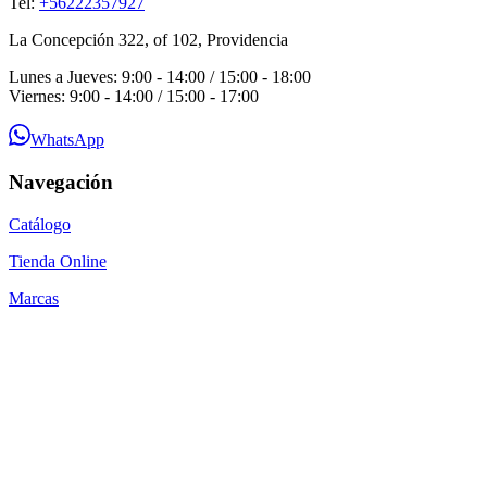
Tel:
+56222357927
La Concepción 322, of 102, Providencia
Lunes a Jueves: 9:00 - 14:00 / 15:00 - 18:00
Viernes: 9:00 - 14:00 / 15:00 - 17:00
WhatsApp
Navegación
Catálogo
Tienda Online
Marcas
Guías Técnicas
Blog
Contacto
Por qué SEACOM
Preguntas Frecuentes