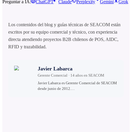
Preguntar a IA:
ChatGPT
Claude
Perplexity
Gemini
Grok
Los contenidos del blog y guías técnicas de SEACOM están
escritos por su equipo comercial y técnico, con experiencia
directa atendiendo proyectos B2B chilenos de POS, AIDC,
RFID y trazabilidad.
Javier Labarca
Gerente Comercial
·
14
años en SEACOM
Javier Labarca es Gerente Comercial de SEACOM
desde junio de 2012.
…